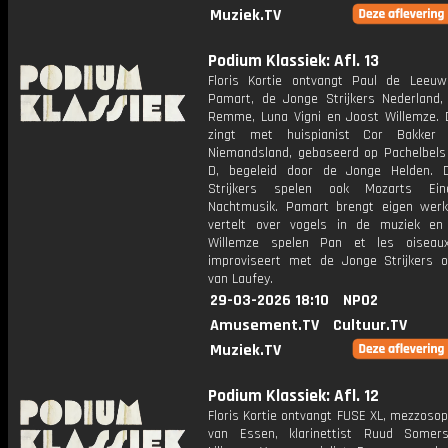
Muziek.TV
Podium Klassiek: Afl. 13
Floris Kortie ontvangt Paul de Leeuw
Pamart, de Jonge Strijkers Nederland, 
Remme, Luna Vigni en Joost Willemze.
zingt met huispianist Cor Bakker 
Niemandsland, gebaseerd op Pachelbels
D, begeleid door de Jonge Helden. 
Strijkers spelen ook Mozarts Ein
Nachtmusik. Pamart brengt eigen we
vertelt over vogels in de muziek en
Willemze spelen Pan et les oiseaux
improviseert met de Jonge Strijkers 
van Laufey.
29-03-2026 18:10
NPO2
Amusement.TV
Cultuur.TV
Muziek.TV
Podium Klassiek: Afl. 12
Floris Kortie ontvangt FUSE XL, mezzoso
van Essen, klarinettist Ruud Somers