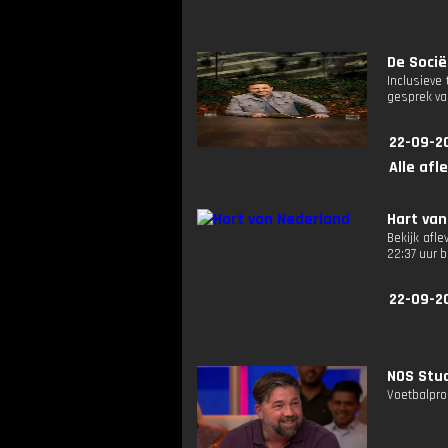
De Sociët
Inclusieve
gesprek va
22-09-2
Alle afl
Hart van
Bekijk afl
22:37 uur 
22-09-2
NOS Stud
Voetbalpro