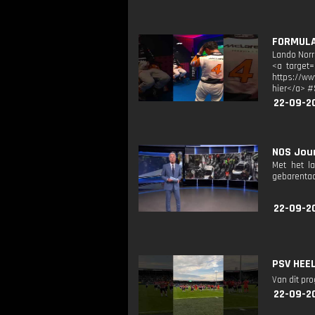
FORMULA 
Lando Norr
<a target=
https://ww
hier</a> 
22-09-20
NOS Jour
Met het l
gebarentaa
22-09-2
PSV HEEL
Van dit pr
22-09-2