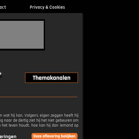
act
Privacy & Cookies
 wat hij kan. Volgens eigen zeggen heeft hij
eg naar de dertig ziet hij het niet gebeuren om
 van het leven houdt, hoe kan hij dan iemand op
veringen