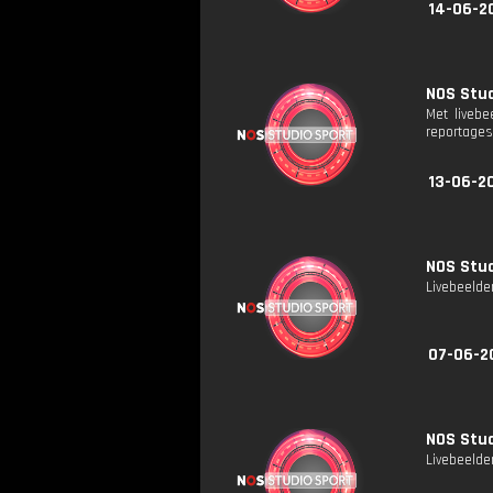
14-06-2
NOS Stud
Met liveb
reportages
13-06-20
NOS Stud
Livebeelde
07-06-2
NOS Stud
Livebeelde