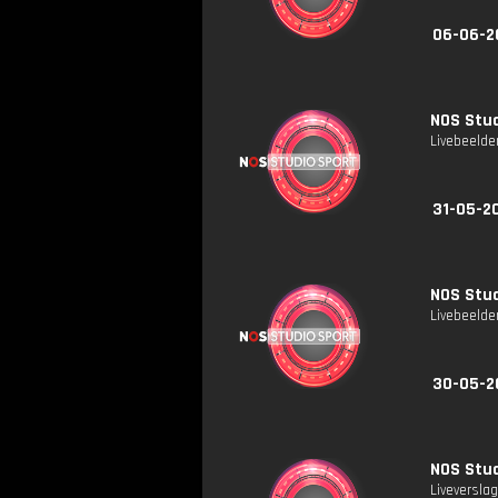
06-06-2
NOS Stud
Livebeelde
31-05-20
NOS Stud
Livebeelde
30-05-2
NOS Stud
Liveversla