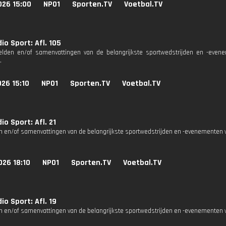
026 15:00
NPO1
Sporten.TV
Voetbal.TV
io Sport: Afl. 105
eelden en/of samenvattingen van de belangrijkste sportwedstrijden en -eve
.
26 15:10
NPO1
Sporten.TV
Voetbal.TV
io Sport: Afl. 21
n en/of samenvattingen van de belangrijkste sportwedstrijden en -evenementen v
026 18:10
NPO1
Sporten.TV
Voetbal.TV
io Sport: Afl. 19
n en/of samenvattingen van de belangrijkste sportwedstrijden en -evenementen v