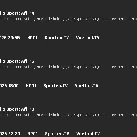
io Sport: Afl. 14
n en/of samenvattingen van de belangrijkste sportwedstrijden en -evenementen v
026 23:55
NPO1
Sporten.TV
Voetbal.TV
io Sport: Afl. 15
n en/of samenvattingen van de belangrijkste sportwedstrijden en -evenementen v
026 18:10
NPO1
Sporten.TV
Voetbal.TV
io Sport: Afl. 13
n en/of samenvattingen van de belangrijkste sportwedstrijden en -evenementen v
026 23:30
NPO1
Sporten.TV
Voetbal.TV