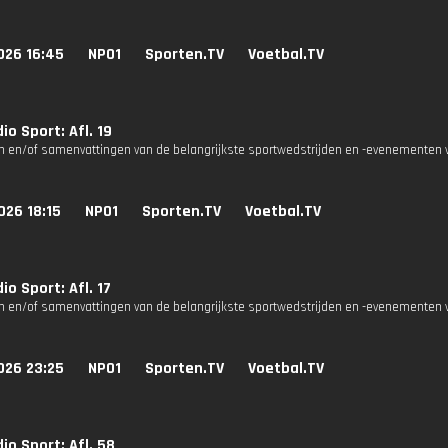
026 16:45
NPO1
Sporten.TV
Voetbal.TV
io Sport: Afl. 19
n en/of samenvattingen van de belangrijkste sportwedstrijden en -evenementen v
026 18:15
NPO1
Sporten.TV
Voetbal.TV
io Sport: Afl. 17
n en/of samenvattingen van de belangrijkste sportwedstrijden en -evenementen v
026 23:25
NPO1
Sporten.TV
Voetbal.TV
io Sport: Afl. 58