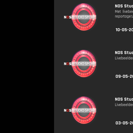
NOS Stud
Met liveb
reportages
10-05-20
NOS Stud
Livebeelde
09-05-2
NOS Stud
Livebeelde
03-05-2