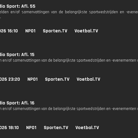
io Sport: Afl. 55
eelden en/of samenvattingen van de belangrijkste sportwedstrijden en -eve
.
26 16:10
NPO1
Sporten.TV
Voetbal.TV
io Sport: Afl. 15
n en/of samenvattingen van de belangrijkste sportwedstrijden en -evenementen v
026 23:20
NPO1
Sporten.TV
Voetbal.TV
io Sport: Afl. 16
n en/of samenvattingen van de belangrijkste sportwedstrijden en -evenementen v
026 18:10
NPO1
Sporten.TV
Voetbal.TV