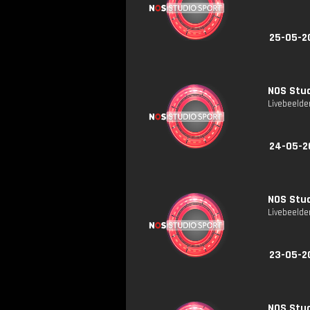
25-05-2
NOS Stud
Livebeelde
24-05-2
NOS Stud
Livebeelde
23-05-2
NOS Stud