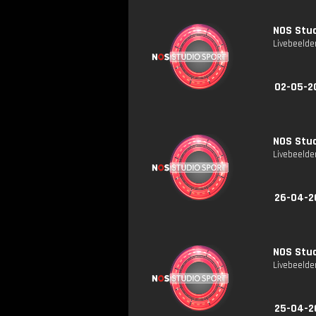
NOS Stud
Livebeelde
02-05-2
NOS Stud
Livebeelde
26-04-2
NOS Stud
Livebeelde
25-04-2