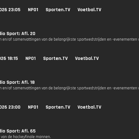
026 23:05
NPO1
Sporten.TV
Voetbal.TV
io Sport: Afl. 20
n en/of samenvattingen van de belangrijkste sportwedstrijden en -evenementen v
26 18:15
NPO1
Sporten.TV
Voetbal.TV
io Sport: Afl. 18
n en/of samenvattingen van de belangrijkste sportwedstrijden en -evenementen v
026 23:00
NPO1
Sporten.TV
Voetbal.TV
io Sport: Afl. 65
g van de hockeyfinale mannen.