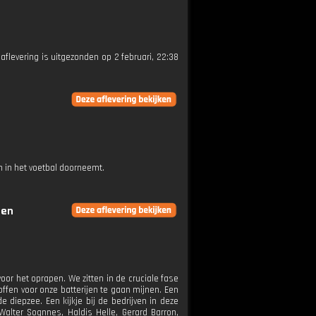
 aflevering is uitgezonden op 2 februari, 22:38
 in het voetbal doorneemt.
gen
or het oprapen. We zitten in de cruciale fase
ffen voor onze batterijen te gaan mijnen. Een
diepzee. Een kijkje bij de bedrijven in deze
Walter Sognnes, Haldis Helle, Gerard Barron,