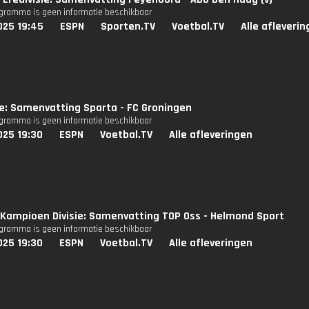
ogramma is geen informatie beschikbaar
025 19:45
ESPN
Sporten.TV
Voetbal.TV
Alle afleveri
ie: Samenvatting Sparta - FC Groningen
ogramma is geen informatie beschikbaar
025 19:30
ESPN
Voetbal.TV
Alle afleveringen
Kampioen Divisie: Samenvatting TOP Oss - Helmond Sport
ogramma is geen informatie beschikbaar
025 19:30
ESPN
Voetbal.TV
Alle afleveringen