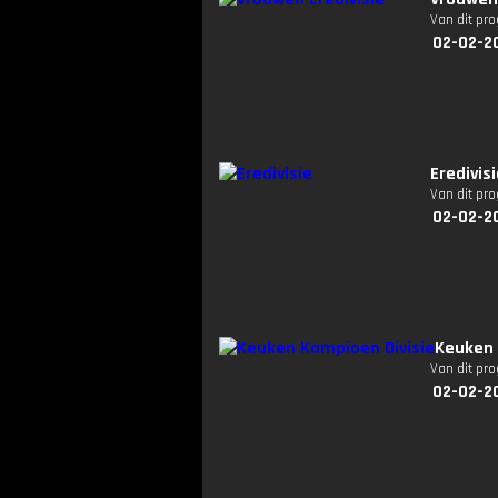
Van dit pr
02-02-2
Eredivis
Van dit pr
02-02-2
Keuken 
Van dit pr
02-02-2