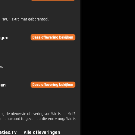
p NPO 1 extra met gebarentaal.
ngen
r.
gen
hij de nieuwste aflevering van Wie is de Mol?.
m antwoord te geven op die ene vraag: Wie is
etjes.TV
Alle afleveringen