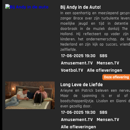
Bij Andy in de Auto!
In een openhartig en meeslepend gespre
zanger Brace over zijn turbulente leven
moeilijke jeugd en tijd in detentie
doorbraak in de muziek dankzij The
Holland. Hij reflecteert op vader zij
kinderen, het ondernemerschap, de li
Nederland en zijn kijk op succes, vrien
zelfliefde.
17-06-2025 19:30
SBS
Amusement.TV
Mensen.TV
Voetbal.TV
Alle afleveringen
Lang Leve de Liefde
Arieyne en Patrick beleven een nerveu
Maar de spanning is er al af 
boodschappenlijstje. Lisalon en Gianni 
even gezellig door.
17-06-2025 19:30
SBS
Amusement.TV
Mensen.TV
Alle afleveringen