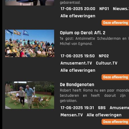
gebarentaal.
17-06-2025 20:00
NPO1
Nieuws.
Alle afleveringen
Opium op Oerol: Afl. 2
Te gast: Antoinnette Scheulderman en
Michel van Egmond.
17-06-2025 19:50
NPO2
Amusement.TV
Cultuur.TV
Alle afleveringen
De Bondgenoten
Robert heeft Roma nu een paar maand
bestuderen en heeft daaruit zijn c
getrokken.
17-06-2025 19:31
SBS
Amuseme
Mensen.TV
Alle afleveringen