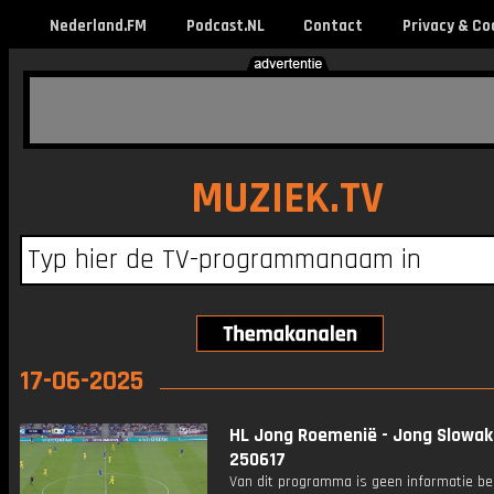
Nederland.FM
Podcast.NL
Contact
Privacy & Co
MUZIEK.TV
17-06-2025
HL Jong Roemenië - Jong Slowak
250617
Van dit programma is geen informatie be