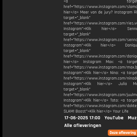
<a target="_bl
href="https://www.instagram.com/slamoff
hier</a> Meer van de jury? Instagram Ri
target="_blank"
href="https://www.instagram.com/ries.v
Instagram">Klik hier</a> Se
target="_blank"
href="https://www.instagram.com/senna
Instagram">Klik hier</a> Dani
target="_blank"
href="https://www.instagram.com/daniq
hier</a> Instagram Max: <a target=
href="https://www.instagram.com/max.b
Instagram">Klik hier</a> Nina: <a targe
href="https://www.instagram.com/ninad
Instagram">Klik hier</a> Julia 
target="_blank"
href="https://www.instagram.com/juulm
Instagram">Klik hier</a> Toto: <a targe
href="https://www.instagram.com/dokte
SLAM! Boost">Klik hier</a> Your Life
17-06-2025 17:00
YouTube
Muz
Alle afleveringen