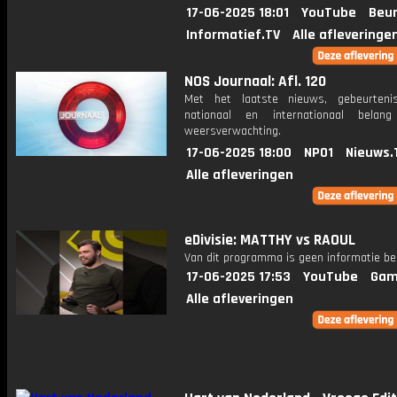
17-06-2025 18:01
YouTube
Beur
Informatief.TV
Alle afleveringe
NOS Journaal: Afl. 120
Met het laatste nieuws, gebeurteni
nationaal en internationaal bela
weersverwachting.
17-06-2025 18:00
NPO1
Nieuws.
Alle afleveringen
eDivisie: MATTHY vs RAOUL
Van dit programma is geen informatie be
17-06-2025 17:53
YouTube
Gam
Alle afleveringen