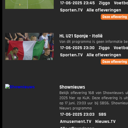
17-06-2025 23:45
Ziggo
Voetba
Sporten.TV
Alle afleveringen
HL U21 Spanje - Italië
Van dit programma is geen informatie be
17-06-2025 23:30
Ziggo
Voetba
Sporten.TV
Alle afleveringen
Shownieuws
Bekijk aflevering 168 van Shownieuws ui
2025 hier op KIJK. Deze aflevering is u
op 17 juni, 23:03 uur bij SBS6. Shownie
Nieuws programma
17-06-2025 23:03
SBS
Amusement.TV
Nieuws.TV