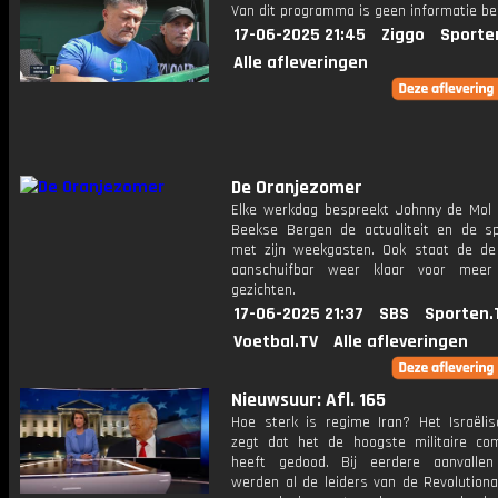
Van dit programma is geen informatie be
17-06-2025 21:45
Ziggo
Sporte
Alle afleveringen
De Oranjezomer
Elke werkdag bespreekt Johnny de Mol 
Beekse Bergen de actualiteit en de s
met zijn weekgasten. Ook staat de de 
aanschuifbar weer klaar voor meer
gezichten.
17-06-2025 21:37
SBS
Sporten.
Voetbal.TV
Alle afleveringen
Nieuwsuur: Afl. 165
Hoe sterk is regime Iran? Het Israëlis
zegt dat het de hoogste militaire c
heeft gedood. Bij eerdere aanvalle
werden al de leiders van de Revolutiona