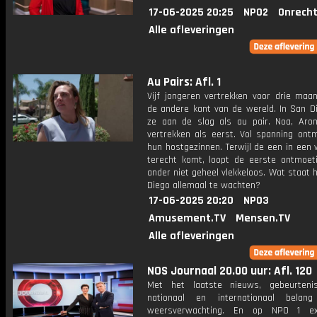
17-06-2025 20:25
NPO2
Onrecht
Alle afleveringen
Au Pairs: Afl. 1
Vijf jongeren vertrekken voor drie maa
de andere kant van de wereld. In San D
ze aan de slag als au pair. Noa, Aro
vertrekken als eerst. Vol spanning ont
hun hostgezinnen. Terwijl de een in een
terecht komt, loopt de eerste ontmoeti
ander niet geheel vlekkeloos. Wat staat 
Diego allemaal te wachten?
17-06-2025 20:20
NPO3
Amusement.TV
Mensen.TV
Alle afleveringen
NOS Journaal 20.00 uur: Afl. 120
Met het laatste nieuws, gebeurteni
nationaal en internationaal bela
weersverwachting. En op NPO 1 e