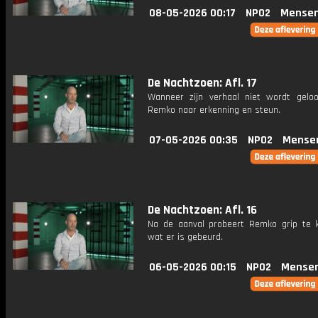
08-05-2026 00:17
NPO2
Mensen
De Nachtzoen: Afl. 17
Wanneer zijn verhaal niet wordt geloo
Remko naar erkenning en steun.
07-05-2026 00:35
NPO2
Mense
De Nachtzoen: Afl. 16
Na de aanval probeert Remko grip te k
wat er is gebeurd.
06-05-2026 00:15
NPO2
Mensen