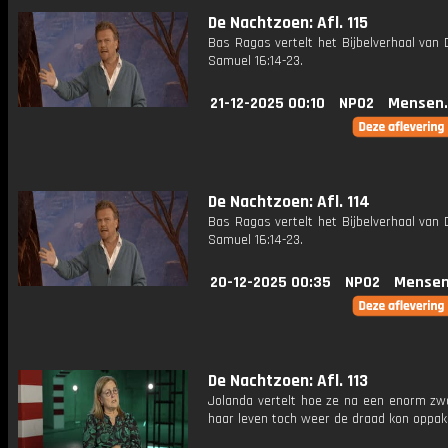
De Nachtzoen: Afl. 115
Bas Ragas vertelt het Bijbelverhaal van D
Samuel 16:14-23.
21-12-2025 00:10
NPO2
Mensen.
De Nachtzoen: Afl. 114
Bas Ragas vertelt het Bijbelverhaal van D
Samuel 16:14-23.
20-12-2025 00:35
NPO2
Mensen
De Nachtzoen: Afl. 113
Jolanda vertelt hoe ze na een enorm zwa
haar leven toch weer de draad kon oppak