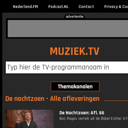
Nederland.FM
Podcast.NL
Contact
Privacy & Co
MUZIEK.TV
De nachtzoen - Alle afleveringen
De Nachtzoen: Afl. 66
Bas Ragas vertelt uit de Bijbel Esther 3:7-