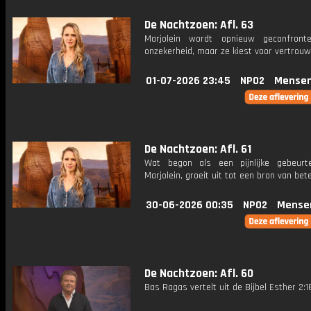
De Nachtzoen: Afl. 63
Marjolein wordt opnieuw geconfront
onzekerheid, maar ze kiest voor vertrouw
01-07-2026 23:45
NPO2
Mensen
De Nachtzoen: Afl. 61
Wat begon als een pijnlijke gebeurt
Marjolein, groeit uit tot een bron van bet
30-06-2026 00:35
NPO2
Mense
De Nachtzoen: Afl. 60
Bas Ragas vertelt uit de Bijbel Esther 2:1