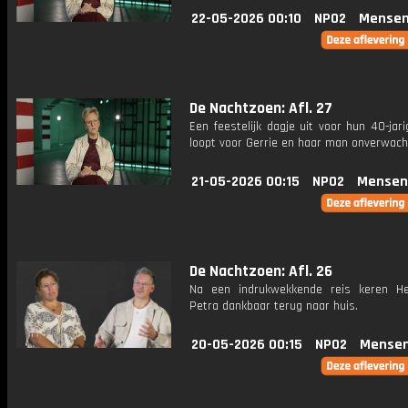
22-05-2026 00:10
NPO2
Mensen
De Nachtzoen: Afl. 27
Een feestelijk dagje uit voor hun 40-jari
loopt voor Gerrie en haar man onverwach
21-05-2026 00:15
NPO2
Mensen
De Nachtzoen: Afl. 26
Na een indrukwekkende reis keren H
Petra dankbaar terug naar huis.
20-05-2026 00:15
NPO2
Mensen