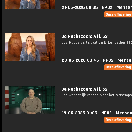
21-06-2026 00:35
NPO2
Mensen
De Nachtzoen: Afl. 53
Bas Ragas vertelt uit de Bijbel Esther 1:1-
20-06-2026 03:45
NPO2
Mense
De Nachtzoen: Afl. 52
Een wonderlijk verhaal voor het slapenga
19-06-2026 01:05
NPO2
Mensen