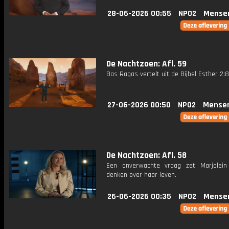
28-06-2026 00:55
NPO2
Mense
De Nachtzoen: Afl. 59
Bas Ragas vertelt uit de Bijbel Esther 2:8
27-06-2026 00:50
NPO2
Mense
De Nachtzoen: Afl. 58
Een onverwachte vraag zet Marjolei
denken over haar leven.
26-06-2026 00:35
NPO2
Mense