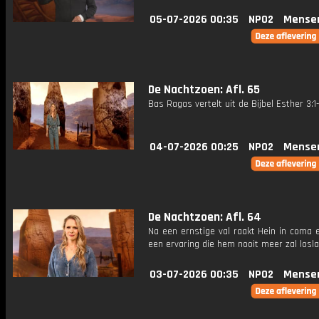
05-07-2026 00:35
NPO2
Mense
De Nachtzoen: Afl. 65
Bas Ragas vertelt uit de Bijbel Esther 3:1-
04-07-2026 00:25
NPO2
Mense
De Nachtzoen: Afl. 64
Na een ernstige val raakt Hein in coma 
een ervaring die hem nooit meer zal losla
03-07-2026 00:35
NPO2
Mense