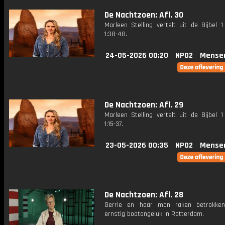
De Nachtzoen: Afl. 30
Marleen Stelling vertelt uit de Bijbel 
1:38-48.
24-05-2026 00:20
NPO2
Mense
De Nachtzoen: Afl. 29
Marleen Stelling vertelt uit de Bijbel 
1:15-37.
23-05-2026 00:35
NPO2
Mense
De Nachtzoen: Afl. 28
Gerrie en haar man raken betrokken
ernstig bootongeluk in Rotterdam.