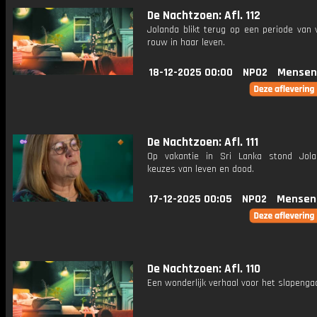
De Nachtzoen: Afl. 112
Jolanda blikt terug op een periode van 
rouw in haar leven.
18-12-2025 00:00
NPO2
Mensen
De Nachtzoen: Afl. 111
Op vakantie in Sri Lanka stond Jol
keuzes van leven en dood.
17-12-2025 00:05
NPO2
Mensen
De Nachtzoen: Afl. 110
Een wonderlijk verhaal voor het slapenga