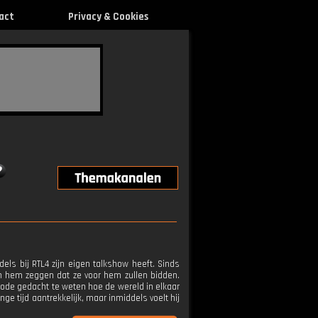
act
Privacy & Cookies
els bij RTL4 zijn eigen talkshow heeft. Sinds
en hem zeggen dat ze voor hem zullen bidden.
riode gedacht te weten hoe de wereld in elkaar
ange tijd aantrekkelijk, maar inmiddels voelt hij