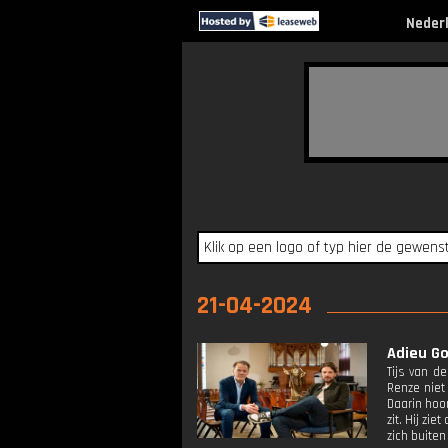
Neder
21-04-2024
Adieu Go
Tijs van d
Renze niet
Daarin hoo
zit. Hij zi
zich buiten