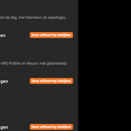
an de dag, met interviews en reportages.
gen
op NPO Politiek en Nieuws met gebarentaal.
ngen
ngen