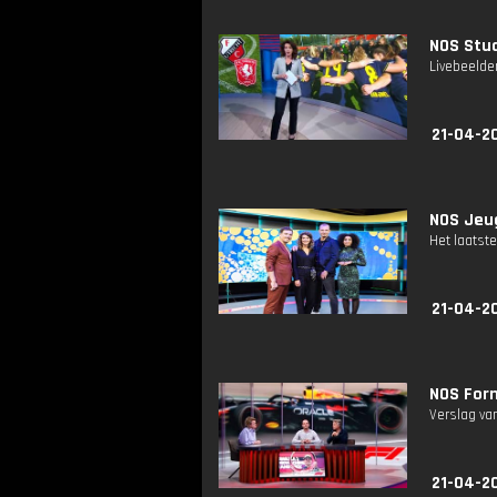
NOS Stud
Livebeelde
21-04-2
NOS Jeug
Het laatste
21-04-2
NOS Form
Verslag van
21-04-2