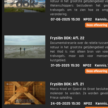
natuur in het grootste getijdengebied v
Wetenschappers bestuderen het ge
trekvogels om te zien hoe ze om
verandering.
07-06-2025 15:30
NPO2
Kennis
Fryslân DOK: Afl. 22
Documentaireserie over de relatie tusse
natuur in het grootste getijdengebied v
Het Wad is niet alleen bron van voe
trekvogels, maar ook voor mense
kustgebied.
31-05-2025 15:30
NPO2
Kennis.
Fryslân DOK: Afl. 21
Marco Kraal en Sjoerd de Groot besluiten 
molenaar te worden. Ze worden gevol
Friese opleiding.
24-05-2025 15:30
NPO2
Kennis