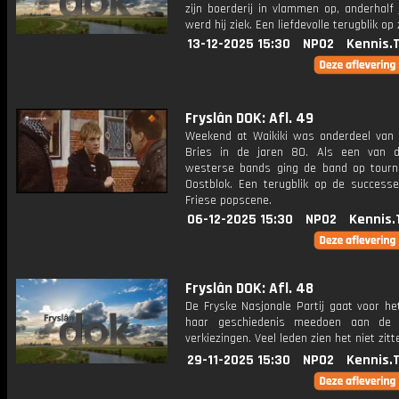
zijn boerderij in vlammen op, anderhalf 
werd hij ziek. Een liefdevolle terugblik op 
13-12-2025 15:30
NPO2
Kennis.
Fryslân DOK: Afl. 49
Weekend at Waikiki was onderdeel van 
Bries in de jaren 80. Als een van 
westerse bands ging de band op tourn
Oostblok. Een terugblik op de success
Friese popscene.
06-12-2025 15:30
NPO2
Kennis.
Fryslân DOK: Afl. 48
De Fryske Nasjonale Partij gaat voor he
haar geschiedenis meedoen aan de l
verkiezingen. Veel leden zien het niet zitt
29-11-2025 15:30
NPO2
Kennis.