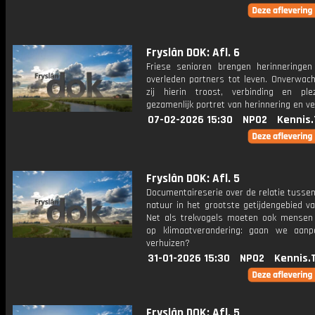
Fryslân DOK: Afl. 6
Friese senioren brengen herinneringe
overleden partners tot leven. Onverwach
zij hierin troost, verbinding en ple
gezamenlijk portret van herinnering en ve
07-02-2026 15:30
NPO2
Kennis.
Fryslân DOK: Afl. 5
Documentaireserie over de relatie tusse
natuur in het grootste getijdengebied v
Net als trekvogels moeten ook mensen
op klimaatverandering: gaan we aan
verhuizen?
31-01-2026 15:30
NPO2
Kennis.
Fryslân DOK: Afl. 5