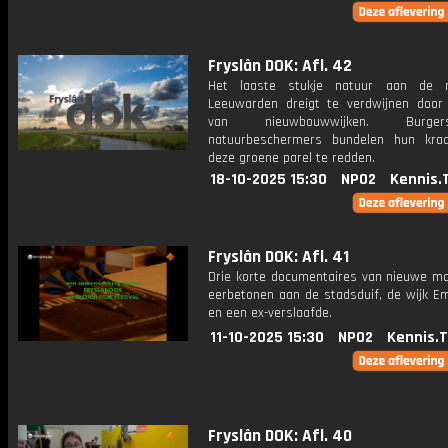
Fryslân DOK: Afl. 42
Het laaste stukje natuur aan de 
Leeuwarden dreigt te verdwijnen doo
van nieuwbouwwijken. Burg
natuurbeschermers bundelen hun kra
deze groene parel te redden.
18-10-2025 15:30
NPO2
Kennis.
Fryslân DOK: Afl. 41
Drie korte documentaires van nieuwe m
eerbetonen aan de stadsduif, de wijk E
en een ex-verslaafde.
11-10-2025 15:30
NPO2
Kennis.
Fryslân DOK: Afl. 40