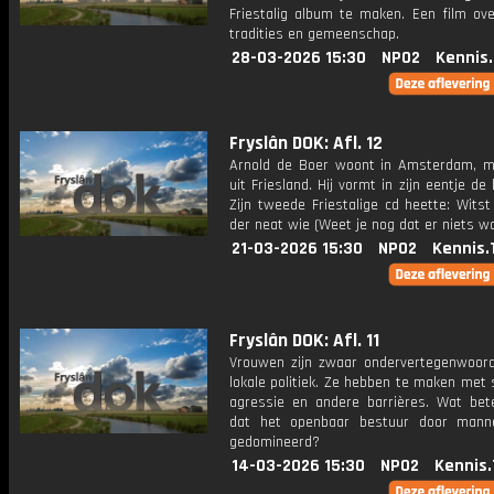
Friestalig album te maken. Een film ove
tradities en gemeenschap.
28-03-2026 15:30
NPO2
Kennis
Fryslân DOK: Afl. 12
Arnold de Boer woont in Amsterdam, 
uit Friesland. Hij vormt in zijn eentje de
Zijn tweede Friestalige cd heette: Wits
der neat wie (Weet je nog dat er niets wa
21-03-2026 15:30
NPO2
Kennis.
Fryslân DOK: Afl. 11
Vrouwen zijn zwaar ondervertegenwoord
lokale politiek. Ze hebben te maken met
agressie en andere barrières. Wat bet
dat het openbaar bestuur door mann
gedomineerd?
14-03-2026 15:30
NPO2
Kennis.