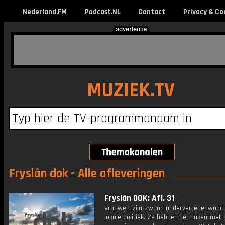
Nederland.FM
Podcast.NL
Contact
Privacy & Co
MUZIEK.TV
Fryslân dok - Alle afleveringen
Fryslân DOK: Afl. 31
Vrouwen zijn zwaar ondervertegenwoord
lokale politiek. Ze hebben te maken met