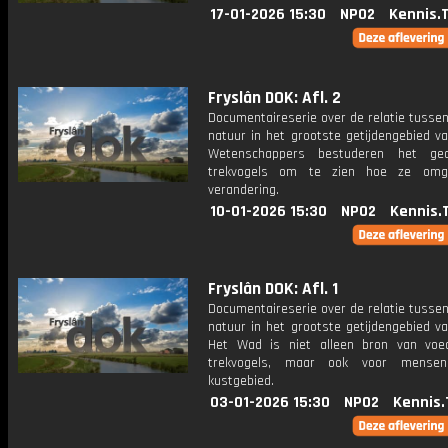
17-01-2026 15:30
NPO2
Kennis.
Fryslân DOK: Afl. 2
Documentaireserie over de relatie tusse
natuur in het grootste getijdengebied v
Wetenschappers bestuderen het ge
trekvogels om te zien hoe ze om
verandering.
10-01-2026 15:30
NPO2
Kennis.
Fryslân DOK: Afl. 1
Documentaireserie over de relatie tusse
natuur in het grootste getijdengebied v
Het Wad is niet alleen bron van voe
trekvogels, maar ook voor mense
kustgebied.
03-01-2026 15:30
NPO2
Kennis.