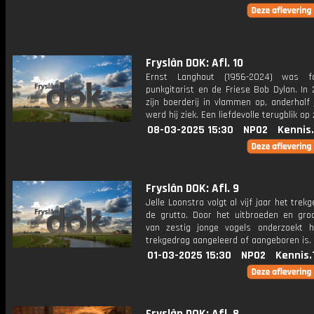
Fryslân DOK: Afl. 10
Ernst Langhout (1956-2024) was fol
punkgitarist en de Friese Bob Dylan. In
zijn boerderij in vlammen op, anderhalf 
werd hij ziek. Een liefdevolle terugblik op 
08-03-2025 15:30
NPO2
Kennis
Fryslân DOK: Afl. 9
Jelle Loonstra volgt al vijf jaar het trek
de grutto. Door het uitbroeden en gro
van zestig jonge vogels onderzoekt h
trekgedrag aangeleerd of aangeboren is.
01-03-2025 15:30
NPO2
Kennis.