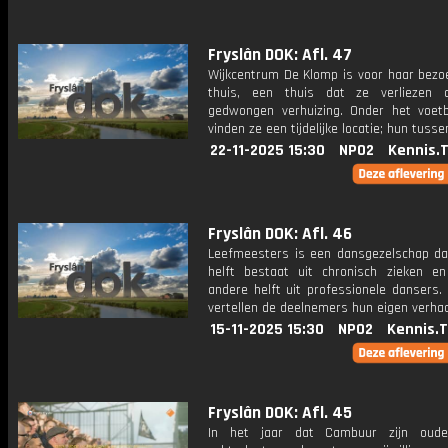
Fryslân DOK: Afl. 47
Wijkcentrum De Klomp is voor haar bezo
thuis, een thuis dat ze verliezen 
gedwongen verhuizing. Onder het voetb
vinden ze een tijdelijke locatie; hun tusse
22-11-2025 15:30
NPO2
Kennis.
Fryslân DOK: Afl. 46
Leefmeesters is een dansgezelschap da
helft bestaat uit chronisch zieken e
andere helft uit professionele dansers.
vertellen de deelnemers hun eigen verhaa
15-11-2025 15:30
NPO2
Kennis.
Fryslân DOK: Afl. 45
In het jaar dat Cambuur zijn oude