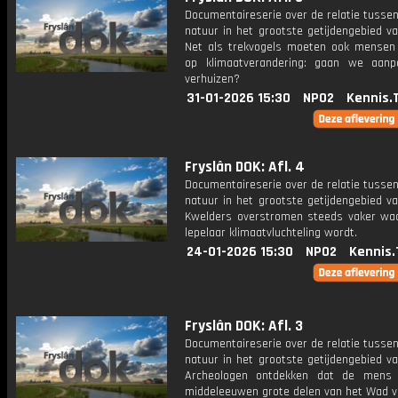
Documentaireserie over de relatie tusse
natuur in het grootste getijdengebied v
Net als trekvogels moeten ook mensen
op klimaatverandering: gaan we aan
verhuizen?
31-01-2026 15:30
NPO2
Kennis.
Fryslân DOK: Afl. 4
Documentaireserie over de relatie tusse
natuur in het grootste getijdengebied v
Kwelders overstromen steeds vaker wa
lepelaar klimaatvluchteling wordt.
24-01-2026 15:30
NPO2
Kennis.
Fryslân DOK: Afl. 3
Documentaireserie over de relatie tusse
natuur in het grootste getijdengebied v
Archeologen ontdekken dat de mens 
middeleeuwen grote delen van het Wad ve