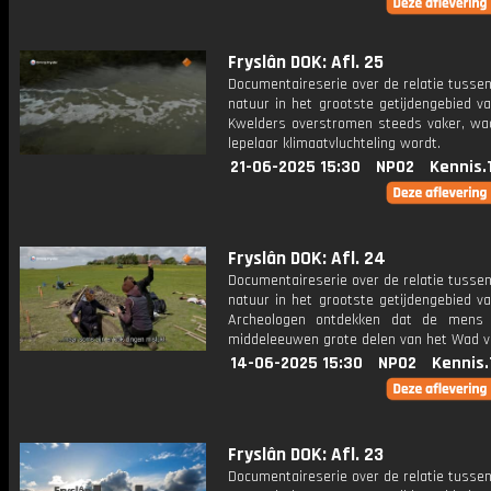
Fryslân DOK: Afl. 25
Documentaireserie over de relatie tusse
natuur in het grootste getijdengebied v
Kwelders overstromen steeds vaker, wa
lepelaar klimaatvluchteling wordt.
21-06-2025 15:30
NPO2
Kennis.
Fryslân DOK: Afl. 24
Documentaireserie over de relatie tusse
natuur in het grootste getijdengebied v
Archeologen ontdekken dat de mens 
middeleeuwen grote delen van het Wad ve
14-06-2025 15:30
NPO2
Kennis.
Fryslân DOK: Afl. 23
Documentaireserie over de relatie tusse