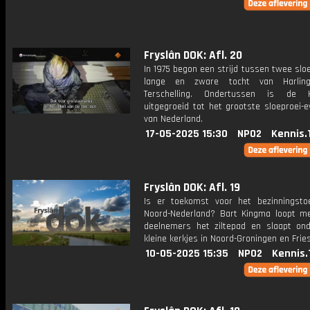
Fryslân DOK: Afl. 20
In 1975 begon een strijd tussen twee slo
lange en zware tocht van Harlin
Terschelling. Ondertussen is de
uitgegroeid tot het grootste sloeproei-
van Nederland.
17-05-2025 15:30
NPO2
Kennis.
Fryslân DOK: Afl. 19
Is er toekomst voor het bezinningsto
Noord-Nederland? Bart Kingma loopt m
deelnemers het ziltepad en slaapt on
kleine kerkjes in Noord-Groningen en Frie
10-05-2025 15:35
NPO2
Kennis.