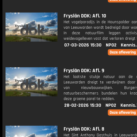
Fryslân DOK: Afl. 10
Het vogelparadijs in de Hounspolder aa
van Leeuwarden wordt bedreigd door wo
In deze natuurfilm leggen activi
weidevogelleven vast dat verloren dreigt 
07-03-2026 15:30
NPO2
Kennis
Fryslân DOK: Afl. 9
Het laatste stukje natuur aan de 
Leeuwarden dreigt te verdwijnen doo
van nieuwbouwwijken. Burg
natuurbeschermers bundelen hun kra
deze groene parel te redden.
28-02-2026 15:30
NPO2
Kennis.
Fryslân DOK: Afl. 8
Het Sint Anthony Gasthuis in Leeuward