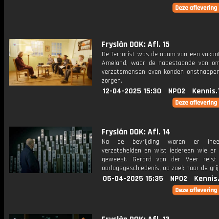
Fryslân DOK: Afl. 15
De Terrorist was de naam van een vakant
Ameland, waar de nabestaande van o
verzetsmensen even konden onstnappe
zorgen.
12-04-2025 15:30
NPO2
Kennis.
Fryslân DOK: Afl. 14
Na de bevrijding waren er inee
verzetshelden en wist iedereen wie er
geweest. Gerard van der Veer reist
oorlogsgeschiedenis, op zoek naar de grij
05-04-2025 15:35
NPO2
Kennis