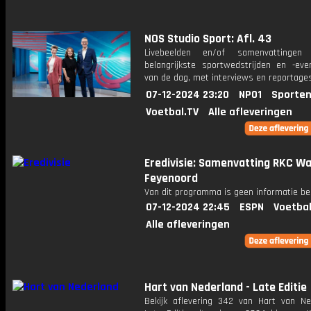
NOS Studio Sport: Afl. 43
Livebeelden en/of samenvattinge
belangrijkste sportwedstrijden en -ev
van de dag, met interviews en reportages
07-12-2024 23:20
NPO1
Sporten
Voetbal.TV
Alle afleveringen
Eredivisie: Samenvatting RKC Waa
Feyenoord
Van dit programma is geen informatie be
07-12-2024 22:45
ESPN
Voetbal
Alle afleveringen
Hart van Nederland - Late Editie
Bekijk aflevering 342 van Hart van Ne