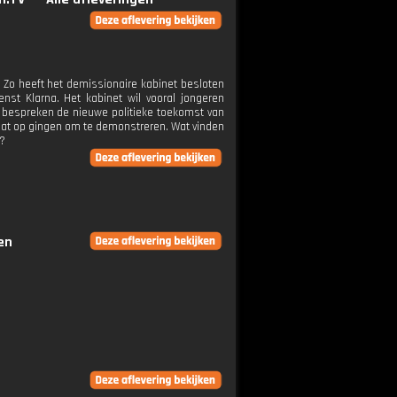
 Zo heeft het demissionaire kabinet besloten
enst Klarna. Het kabinet wil vooral jongeren
e bespreken de nieuwe politieke toekomst van
raat op gingen om te demonstreren. Wat vinden
t?
en