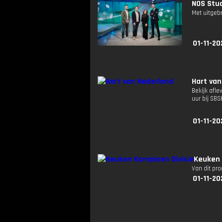
NOS Stud
Met uitgeb
01-11-20
Hart van
Bekijk afle
uur bij SB
01-11-20
Keuken 
Van dit pr
01-11-20