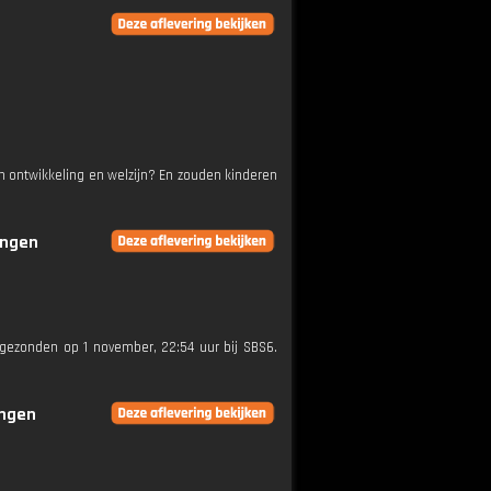
n ontwikkeling en welzijn? En zouden kinderen
ingen
itgezonden op 1 november, 22:54 uur bij SBS6.
ingen