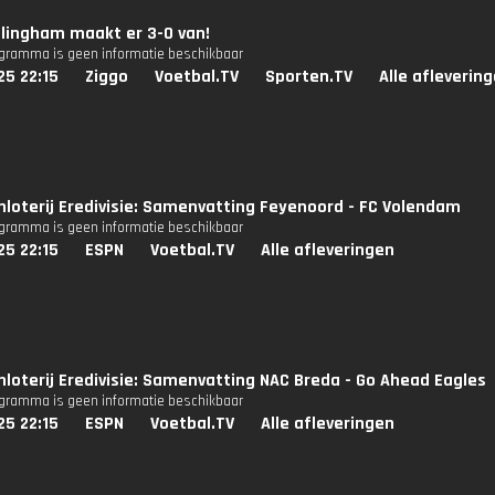
lingham maakt er 3-0 van!
ogramma is geen informatie beschikbaar
25 22:15
Ziggo
Voetbal.TV
Sporten.TV
Alle afleverin
nloterij Eredivisie: Samenvatting Feyenoord - FC Volendam
ogramma is geen informatie beschikbaar
25 22:15
ESPN
Voetbal.TV
Alle afleveringen
nloterij Eredivisie: Samenvatting NAC Breda - Go Ahead Eagles
ogramma is geen informatie beschikbaar
25 22:15
ESPN
Voetbal.TV
Alle afleveringen