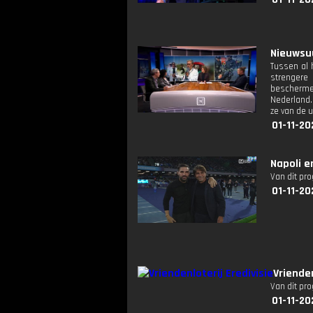
Nieuwsuu
Tussen al 
strengere 
beschermen
Nederland.
ze van de 
01-11-20
Napoli e
Van dit pr
01-11-20
Vriende
Van dit pr
01-11-20