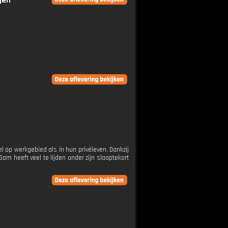
gen
 op werkgebied als in hun privéleven. Dankzij
am heeft veel te lijden onder zijn slaaptekort