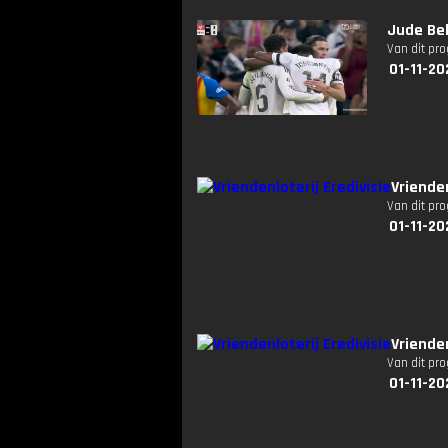
Jude Bel
Van dit pr
01-11-20
Vriende
Van dit pr
01-11-20
Vriende
Van dit pr
01-11-20