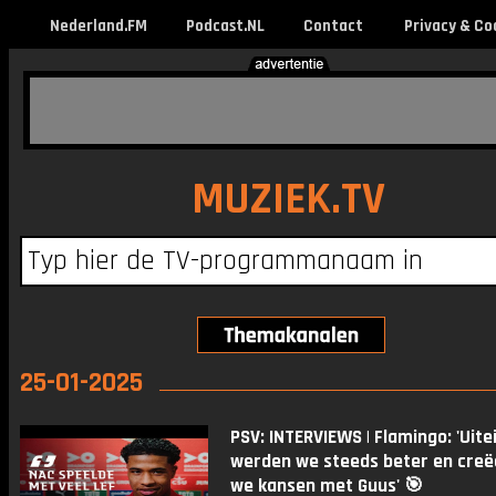
Nederland.FM
Podcast.NL
Contact
Privacy & Co
MUZIEK.TV
25-01-2025
PSV: INTERVIEWS | Flamingo: 'Uitei
werden we steeds beter en cre
we kansen met Guus' 🎯