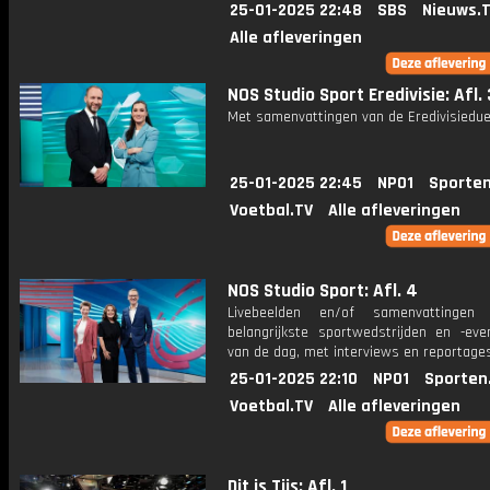
25-01-2025 22:48
SBS
Nieuws.
Alle afleveringen
NOS Studio Sport Eredivisie: Afl. 
Met samenvattingen van de Eredivisiedue
25-01-2025 22:45
NPO1
Sporten
Voetbal.TV
Alle afleveringen
NOS Studio Sport: Afl. 4
Livebeelden en/of samenvattinge
belangrijkste sportwedstrijden en -ev
van de dag, met interviews en reportages
25-01-2025 22:10
NPO1
Sporten
Voetbal.TV
Alle afleveringen
Dit is Tijs: Afl. 1