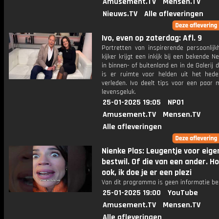
Amusement.TV
Mensen.TV
Nieuws.TV
Alle afleveringen
Ivo, even op zaterdag: Afl. 9
Portretten van inspirerende persoonlijk
kijker krijgt een inkijk bij een bekende N
in binnen- of buitenland en in de Galerij 
is er ruimte voor helden uit het hed
verleden. Ivo deelt tips voor een paar
levensgeluk.
25-01-2025 19:05
NPO1
Amusement.TV
Mensen.TV
Alle afleveringen
Nienke Plas: Leugentje voor eige
bestwil. Of die van een ander. H
ook, ik doe je er een plezi
Van dit programma is geen informatie be
25-01-2025 19:00
YouTube
Amusement.TV
Mensen.TV
Alle afleveringen