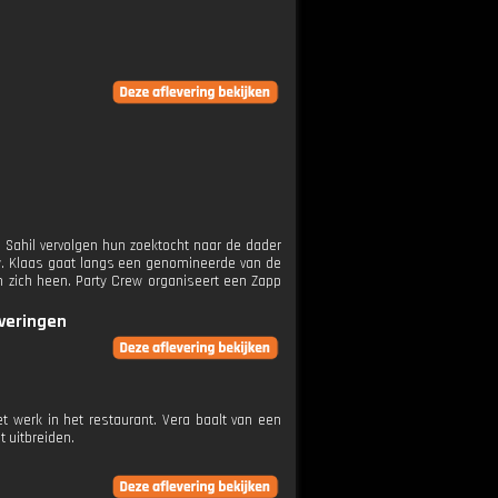
 Sahil vervolgen hun zoektocht naar de dader
ow. Klaas gaat langs een genomineerde van de
m zich heen. Party Crew organiseert een Zapp
everingen
et werk in het restaurant. Vera baalt van een
t uitbreiden.