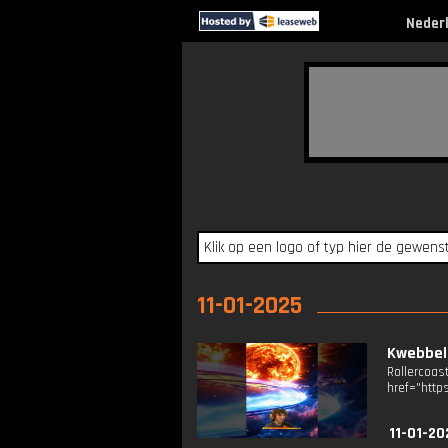
Neder
11-01-2025
Kwebbel
Rollerco
href="http
11-01-20