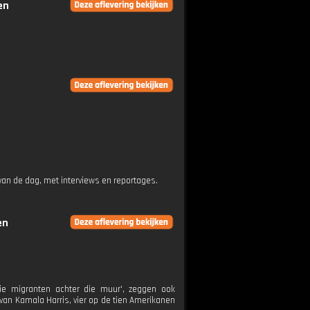
en
an de dag, met interviews en reportages.
en
ie migranten achter die muur', zeggen ook
 van Kamala Harris, vier op de tien Amerikanen