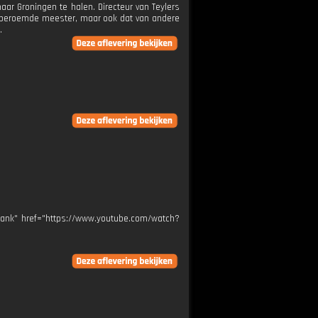
aar Groningen te halen. Directeur van Teylers
dberoemde meester, maar ook dat van andere
.
blank" href="https://www.youtube.com/watch?