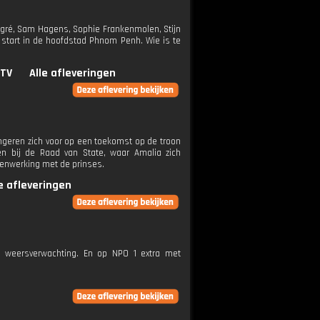
ggré, Sam Hagens, Sophie Frankenmolen, Stijn
 start in de hoofdstad Phnom Penh. Wie is te
.TV
Alle afleveringen
ongeren zich voor op een toekomst op de troon
en bij de Raad van State, waar Amalia zich
amenwerking met de prinses.
le afleveringen
e weersverwachting. En op NPO 1 extra met