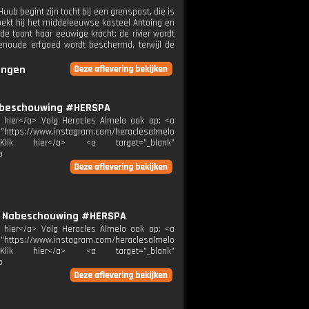
b begint zijn tocht bij een grenspost, die is
ekt hij het middeleeuwse kasteel Antoing en
de toont haar eeuwige kracht: de rivier wordt
wenoude erfgoed wordt beschermd, terwijl de
ringen
| Nabeschouwing #HERSPA
ik hier</a> Volg Heracles Almelo ook op: <a
="https://www.instagram.com/heraclesalmelo
melo">Klik hier</a> <a target="_blank"
p
" | Nabeschouwing #HERSPA
ik hier</a> Volg Heracles Almelo ook op: <a
="https://www.instagram.com/heraclesalmelo
melo">Klik hier</a> <a target="_blank"
p