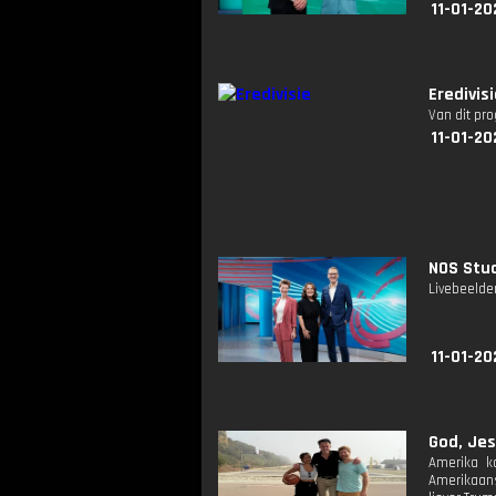
11-01-20
Eredivis
Van dit pr
11-01-20
NOS Stud
Livebeelde
11-01-20
God, Jes
Amerika k
Amerikaans