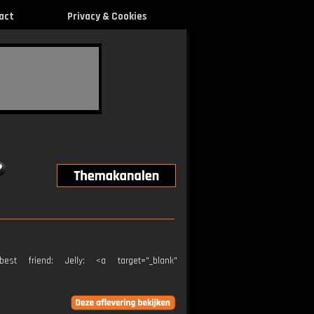
act
Privacy & Cookies
 friend: Jelly: <a target="_blank"