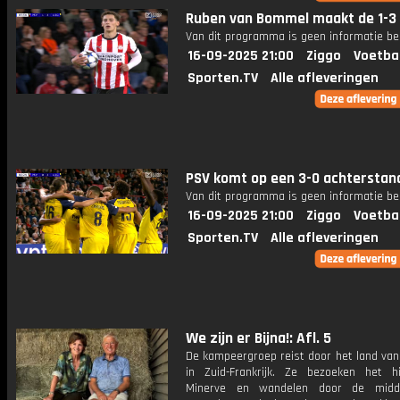
Ruben van Bommel maakt de 1-3
Van dit programma is geen informatie be
16-09-2025 21:00
Ziggo
Voetba
Sporten.TV
Alle afleveringen
PSV komt op een 3-0 achterstan
Van dit programma is geen informatie be
16-09-2025 21:00
Ziggo
Voetba
Sporten.TV
Alle afleveringen
We zijn er Bijna!: Afl. 5
De kampeergroep reist door het land van
in Zuid-Frankrijk. Ze bezoeken het hi
Minerve en wandelen door de midd