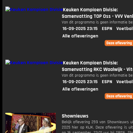
Keuken Kampioen Divisie:
Samenvatting TOP Oss - VVV Ven
Van dit programma is geen informatie be
16-09-2025 23:15
ESPN
Voetbal
Alle afleveringen
Keuken Kampioen Divisie:
Samenvatting RKC Waalwijk - Vi
Van dit programma is geen informatie be
16-09-2025 23:15
ESPN
Voetbal
Alle afleveringen
Shownieuws
Bekijk aflevering 259 van Shownieuws ui
2025 hier op KIJK. Deze aflevering is u
op 16 september, 23:01 uur bij SBS6. S