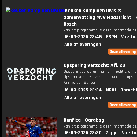
Keuken Kampioen Divisie:
Samenvatting MVV Maastricht - 
Bosch
Van dit programma is geen informatie be
16-09-2025 23:45
ESPN
Voetba
Alle afleveringen
Opsporing Verzocht: Afl. 28
Opsporingsprogramma i.s.m. politie en ju
tips maken het verschil! Actuele opsp
Anniko van Santen.
16-09-2025 23:34
NPO1
Onrecht
Alle afleveringen
Benfica - Qarabag
Van dit programma is geen informatie be
16-09-2025 23:30
Ziggo
Voetba