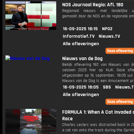
NOS Journaal Regio: Afl. 180
Regionaal nieuws met landelijke uit
gemaakt door de NOS en de regionale om
16-09-2025 18:15
NPO2
Informatief.TV
Nieuws.TV
Alle afleveringen
Nieuws van de Dag
Bekijk aflevering 182 van Nieuws van d
seizoen 2025 hier op KIJK. Deze afle
uitgezonden op 16 september, 18:05 uur 
Nieuws van de Dag is een Amusement 
16-09-2025 18:05
SBS
Nieuws.
Alle afleveringen
FORMULA 1: When A Cat Invaded 
Race
Charles Leclerc was distracted back in 
a cat ran onto the track during the Sprint 