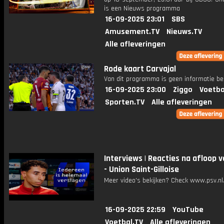
is een Nieuws programma
16-09-2025 23:01
SBS
Amusement.TV
Nieuws.TV
Alle afleveringen
Rode kaart Carvajal
Van dit programma is geen informatie be
16-09-2025 23:00
Ziggo
Voetba
Sporten.TV
Alle afleveringen
Interviews | Reacties na afloop 
- Union Saint-Gilloise
Meer video's bekijken? Check www.psv.nl/
16-09-2025 22:59
YouTube
Voetbal.TV
Alle afleveringen