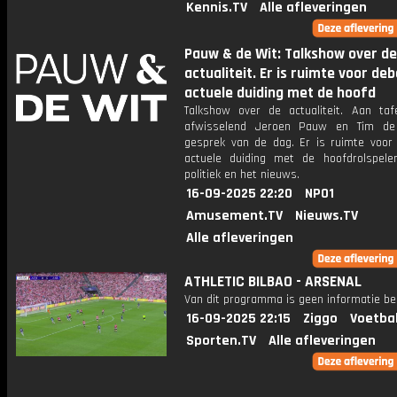
Kennis.TV
Alle afleveringen
Pauw & de Wit: Talkshow over de
actualiteit. Er is ruimte voor de
actuele duiding met de hoofd
Talkshow over de actualiteit. Aan taf
afwisselend Jeroen Pauw en Tim de
gesprek van de dag. Er is ruimte voor
actuele duiding met de hoofdrolspele
politiek en het nieuws.
16-09-2025 22:20
NPO1
Amusement.TV
Nieuws.TV
Alle afleveringen
ATHLETIC BILBAO - ARSENAL
Van dit programma is geen informatie be
16-09-2025 22:15
Ziggo
Voetba
Sporten.TV
Alle afleveringen