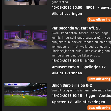
gebarentaal.
16-09-2025 20:00
NPO1
Nieuws
Alle afleveringen
Per Seconde Wijzer: Afl. 26
Twee kandidaten testen onder hoge 
kennis in verschillende categorieën. Hoe 
hun jokers in, hoeveel rondes zullen de s
volhouden en met welk bedrag gaan d
uiteindelijk naar huis? Met elke dag aan
van de uitzending de kijkersvraag.
16-09-2025 19:55
NPO2
Amusement.TV
Spelletjes.TV
Alle afleveringen
Union Sint-Gillis op 0-2
Van dit programma is geen informatie be
16-09-2025 19:45
Ziggo
Voetba
Sporten.TV
Alle afleveringen