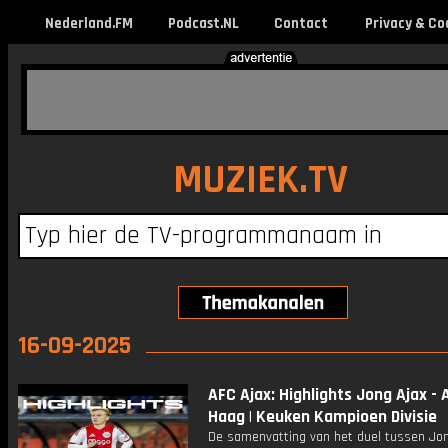
Nederland.FM
Podcast.NL
Contact
Privacy & Co
MUZIEK.TV
16-09-2025
AFC Ajax: Highlights Jong Ajax -
Haag | Keuken Kampioen Divisie
De samenvatting van het duel tussen Jon