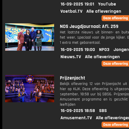
16-09-2025 19:01
YouTube
Voetbal.TV
Alle afleveringen
NOS Jeugdjournaal: Afl. 259
Het laatste nieuws uit binnen- en buit
het weer, speciaal voor de jonge kijker.
1 extra met gebarentaal.
16-09-2025 19:00
NPO3
Jonger
Nieuws.TV
Alle afleveringen
Prijzenjacht
Bekijk aflevering 12 van Prijzenjacht uit
hier op KIJK. Deze aflevering is uitgezo
september, 18:58 uur bij SBS6. Prijzenja
Amusement programma en is geschikt 
leeftijden
16-09-2025 18:58
SBS
Amusement.TV
Alle afleveringe