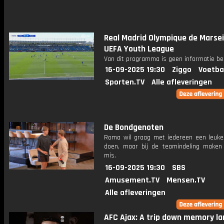
Real Madrid Olympique de Marsei
UEFA Youth League
Van dit programma is geen informatie be
16-09-2025 19:30
Ziggo
Voetba
Sporten.TV
Alle afleveringen
De Bondgenoten
Roma wil graag met iedereen een leuke a
doen, maar bij de teamindeling maken
mis.
16-09-2025 19:30
SBS
Amusement.TV
Mensen.TV
Alle afleveringen
AFC Ajax: A trip down memory la