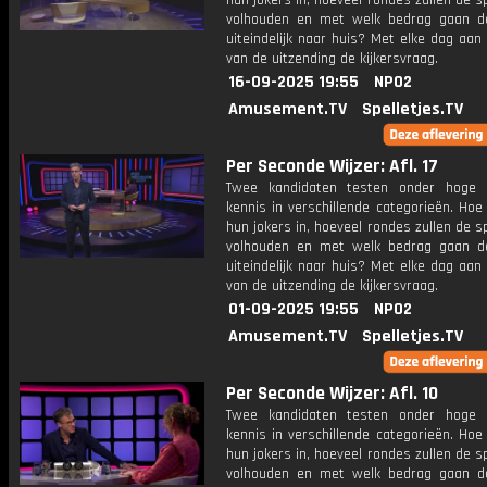
hun jokers in, hoeveel rondes zullen de s
volhouden en met welk bedrag gaan d
uiteindelijk naar huis? Met elke dag aan
van de uitzending de kijkersvraag.
16-09-2025 19:55
NPO2
Amusement.TV
Spelletjes.TV
Per Seconde Wijzer: Afl. 17
Twee kandidaten testen onder hoge 
kennis in verschillende categorieën. Hoe 
hun jokers in, hoeveel rondes zullen de s
volhouden en met welk bedrag gaan d
uiteindelijk naar huis? Met elke dag aan
van de uitzending de kijkersvraag.
01-09-2025 19:55
NPO2
Amusement.TV
Spelletjes.TV
Per Seconde Wijzer: Afl. 10
Twee kandidaten testen onder hoge 
kennis in verschillende categorieën. Hoe 
hun jokers in, hoeveel rondes zullen de s
volhouden en met welk bedrag gaan d