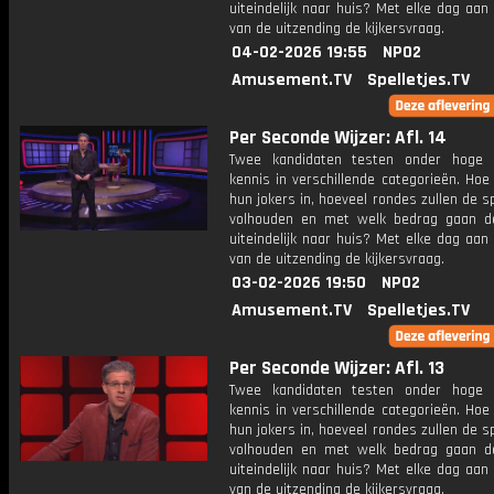
uiteindelijk naar huis? Met elke dag aan
van de uitzending de kijkersvraag.
04-02-2026 19:55
NPO2
Amusement.TV
Spelletjes.TV
Per Seconde Wijzer: Afl. 14
Twee kandidaten testen onder hoge 
kennis in verschillende categorieën. Hoe 
hun jokers in, hoeveel rondes zullen de s
volhouden en met welk bedrag gaan d
uiteindelijk naar huis? Met elke dag aan
van de uitzending de kijkersvraag.
03-02-2026 19:50
NPO2
Amusement.TV
Spelletjes.TV
Per Seconde Wijzer: Afl. 13
Twee kandidaten testen onder hoge 
kennis in verschillende categorieën. Hoe 
hun jokers in, hoeveel rondes zullen de s
volhouden en met welk bedrag gaan d
uiteindelijk naar huis? Met elke dag aan
van de uitzending de kijkersvraag.