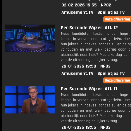
02-02-2026 19:55
NPO2
Amusement.TV
Spelletjes.TV
Per Seconde Wijzer: Afl. 12
Twee kandidaten testen onder hoge 
kennis in verschillende categorieën. Hoe 
hun jokers in, hoeveel rondes zullen de s
volhouden en met welk bedrag gaan d
uiteindelijk naar huis? Met elke dag aan
van de uitzending de kijkersvraag.
29-01-2026 19:50
NPO2
Amusement.TV
Spelletjes.TV
Per Seconde Wijzer: Afl. 11
Twee kandidaten testen onder hoge 
kennis in verschillende categorieën. Hoe 
hun jokers in, hoeveel rondes zullen de s
volhouden en met welk bedrag gaan d
uiteindelijk naar huis? Met elke dag aan
van de uitzending de kijkersvraag.
28-01-2026 19:55
NPO2