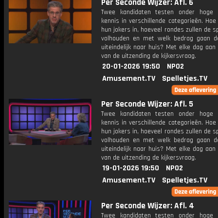
Per Seconde Wijzer: Afl. 6
Twee kandidaten testen onder hoge 
kennis in verschillende categorieën. Hoe 
hun jokers in, hoeveel rondes zullen de s
volhouden en met welk bedrag gaan d
uiteindelijk naar huis? Met elke dag aan
van de uitzending de kijkersvraag.
20-01-2026 19:50
NPO2
Amusement.TV
Spelletjes.TV
Per Seconde Wijzer: Afl. 5
Twee kandidaten testen onder hoge 
kennis in verschillende categorieën. Hoe 
hun jokers in, hoeveel rondes zullen de s
volhouden en met welk bedrag gaan d
uiteindelijk naar huis? Met elke dag aan
van de uitzending de kijkersvraag.
19-01-2026 19:50
NPO2
Amusement.TV
Spelletjes.TV
Per Seconde Wijzer: Afl. 4
Twee kandidaten testen onder hoge 