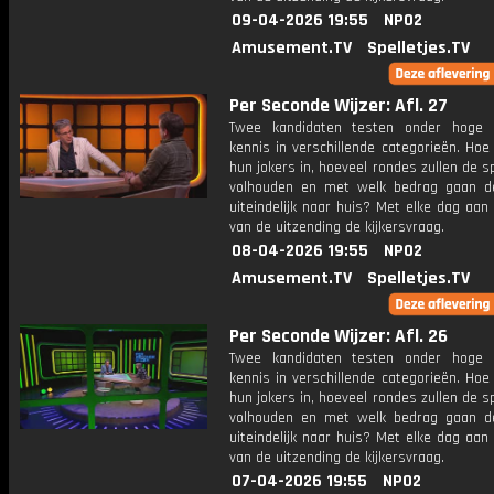
09-04-2026 19:55
NPO2
Amusement.TV
Spelletjes.TV
Per Seconde Wijzer: Afl. 27
Twee kandidaten testen onder hoge 
kennis in verschillende categorieën. Hoe 
hun jokers in, hoeveel rondes zullen de s
volhouden en met welk bedrag gaan d
uiteindelijk naar huis? Met elke dag aan
van de uitzending de kijkersvraag.
08-04-2026 19:55
NPO2
Amusement.TV
Spelletjes.TV
Per Seconde Wijzer: Afl. 26
Twee kandidaten testen onder hoge 
kennis in verschillende categorieën. Hoe 
hun jokers in, hoeveel rondes zullen de s
volhouden en met welk bedrag gaan d
uiteindelijk naar huis? Met elke dag aan
van de uitzending de kijkersvraag.
07-04-2026 19:55
NPO2