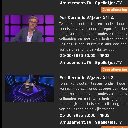
Amusement.TV
Spelletjes.TV
Per Seconde Wijzer: Afl. 4
Twee kandidaten testen onder hoge 
kennis in verschillende categorieën. Hoe 
hun jokers in, hoeveel rondes zullen de s
volhouden en met welk bedrag gaan d
uiteindelijk naar huis? Met elke dag aan
van de uitzending de kijkersvraag.
26-06-2025 20:05
NPO2
Amusement.TV
Spelletjes.TV
Per Seconde Wijzer: Afl. 3
Twee kandidaten testen onder hoge 
kennis in verschillende categorieën. Hoe 
hun jokers in, hoeveel rondes zullen de s
volhouden en met welk bedrag gaan d
uiteindelijk naar huis? Met elke dag aan
van de uitzending de kijkersvraag.
25-06-2025 20:00
NPO2
Amusement.TV
Spelletjes.TV