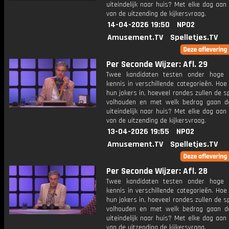
uiteindelijk naar huis? Met elke dag aan
van de uitzending de kijkersvraag.
14-04-2026 19:50
NPO2
Amusement.TV
Spelletjes.TV
Per Seconde Wijzer: Afl. 29
Twee kandidaten testen onder hoge 
kennis in verschillende categorieën. Hoe 
hun jokers in, hoeveel rondes zullen de s
volhouden en met welk bedrag gaan d
uiteindelijk naar huis? Met elke dag aan
van de uitzending de kijkersvraag.
13-04-2026 19:55
NPO2
Amusement.TV
Spelletjes.TV
Per Seconde Wijzer: Afl. 28
Twee kandidaten testen onder hoge 
kennis in verschillende categorieën. Hoe 
hun jokers in, hoeveel rondes zullen de s
volhouden en met welk bedrag gaan d
uiteindelijk naar huis? Met elke dag aan
van de uitzending de kijkersvraag.