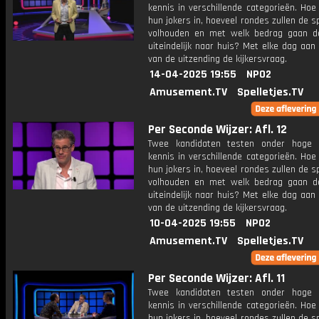
kennis in verschillende categorieën. Hoe 
hun jokers in, hoeveel rondes zullen de s
volhouden en met welk bedrag gaan d
uiteindelijk naar huis? Met elke dag aan
van de uitzending de kijkersvraag.
14-04-2025 19:55
NPO2
Amusement.TV
Spelletjes.TV
Per Seconde Wijzer: Afl. 12
Twee kandidaten testen onder hoge 
kennis in verschillende categorieën. Hoe 
hun jokers in, hoeveel rondes zullen de s
volhouden en met welk bedrag gaan d
uiteindelijk naar huis? Met elke dag aan
van de uitzending de kijkersvraag.
10-04-2025 19:55
NPO2
Amusement.TV
Spelletjes.TV
Per Seconde Wijzer: Afl. 11
Twee kandidaten testen onder hoge 
kennis in verschillende categorieën. Hoe 
hun jokers in, hoeveel rondes zullen de s