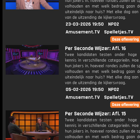
hun jokers in, hoeveel rondes zullen de s
volhouden en met welk bedrag gaan d
uiteindelijk naar huis? Met elke dag aan
van de uitzending de kijkersvraag.
23-03-2026 19:50
NPO2
Amusement.TV
Spelletjes.TV
Per Seconde Wijzer: Afl. 16
Twee kandidaten testen onder hoge 
kennis in verschillende categorieën. Hoe 
hun jokers in, hoeveel rondes zullen de s
volhouden en met welk bedrag gaan d
uiteindelijk naar huis? Met elke dag aan
van de uitzending de kijkersvraag.
05-02-2026 19:50
NPO2
Amusement.TV
Spelletjes.TV
Per Seconde Wijzer: Afl. 15
Twee kandidaten testen onder hoge 
kennis in verschillende categorieën. Hoe 
hun jokers in, hoeveel rondes zullen de s
volhouden en met welk bedrag gaan d