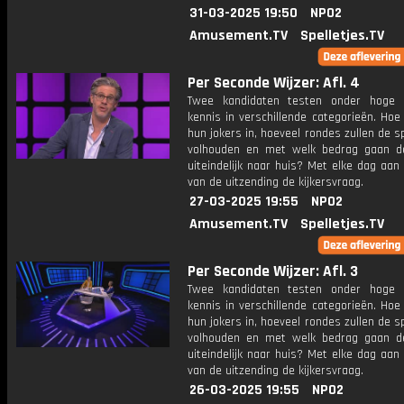
31-03-2025 19:50
NPO2
Amusement.TV
Spelletjes.TV
Per Seconde Wijzer: Afl. 4
Twee kandidaten testen onder hoge 
kennis in verschillende categorieën. Hoe 
hun jokers in, hoeveel rondes zullen de s
volhouden en met welk bedrag gaan d
uiteindelijk naar huis? Met elke dag aan
van de uitzending de kijkersvraag.
27-03-2025 19:55
NPO2
Amusement.TV
Spelletjes.TV
Per Seconde Wijzer: Afl. 3
Twee kandidaten testen onder hoge 
kennis in verschillende categorieën. Hoe 
hun jokers in, hoeveel rondes zullen de s
volhouden en met welk bedrag gaan d
uiteindelijk naar huis? Met elke dag aan
van de uitzending de kijkersvraag.
26-03-2025 19:55
NPO2