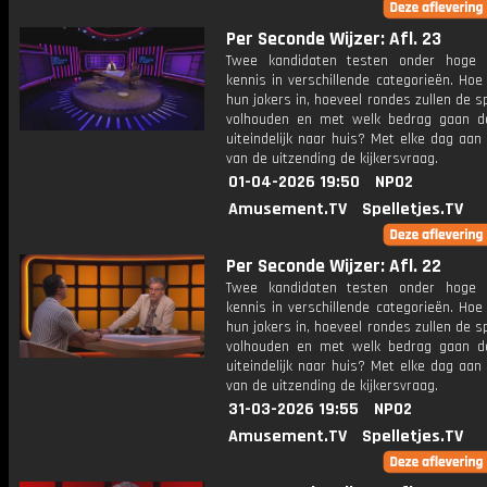
Per Seconde Wijzer: Afl. 23
Twee kandidaten testen onder hoge 
kennis in verschillende categorieën. Hoe 
hun jokers in, hoeveel rondes zullen de s
volhouden en met welk bedrag gaan d
uiteindelijk naar huis? Met elke dag aan
van de uitzending de kijkersvraag.
01-04-2026 19:50
NPO2
Amusement.TV
Spelletjes.TV
Per Seconde Wijzer: Afl. 22
Twee kandidaten testen onder hoge 
kennis in verschillende categorieën. Hoe 
hun jokers in, hoeveel rondes zullen de s
volhouden en met welk bedrag gaan d
uiteindelijk naar huis? Met elke dag aan
van de uitzending de kijkersvraag.
31-03-2026 19:55
NPO2
Amusement.TV
Spelletjes.TV