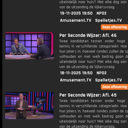
uiteindelijk naar huis? Met elke dag aan
van de uitzending de kijkersvraag.
19-11-2025 19:50
NPO2
Amusement.TV
Spelletjes.TV
Per Seconde Wijzer: Afl. 46
Twee kandidaten testen onder hoge 
kennis in verschillende categorieën. Hoe 
hun jokers in, hoeveel rondes zullen de s
volhouden en met welk bedrag gaan d
uiteindelijk naar huis? Met elke dag aan
van de uitzending de kijkersvraag.
18-11-2025 19:50
NPO2
Amusement.TV
Spelletjes.TV
Per Seconde Wijzer: Afl. 45
Twee kandidaten testen onder hoge 
kennis in verschillende categorieën. Hoe 
hun jokers in, hoeveel rondes zullen de s
volhouden en met welk bedrag gaan d
uiteindelijk naar huis? Met elke dag aan
van de uitzending de kijkersvraag.