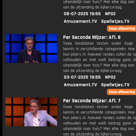
uiteindelijk naar huis? Met elke dag aan
van de uitzending de kijkersvraag.
08-07-2025 19:55
NPO2
Amusement.TV
Spelletjes.TV
Per Seconde Wijzer: Afl. 8
Twee kandidaten testen onder hoge 
kennis in verschillende categorieën. Hoe 
hun jokers in, hoeveel rondes zullen de s
volhouden en met welk bedrag gaan d
uiteindelijk naar huis? Met elke dag aan
van de uitzending de kijkersvraag.
03-07-2025 19:55
NPO2
Amusement.TV
Spelletjes.TV
Per Seconde Wijzer: Afl. 7
Twee kandidaten testen onder hoge 
kennis in verschillende categorieën. Hoe 
hun jokers in, hoeveel rondes zullen de s
volhouden en met welk bedrag gaan d
uiteindelijk naar huis? Met elke dag aan
van de uitzending de kijkersvraag.