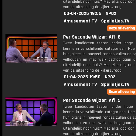
uiteindelijk naar huis? Met elke dag aan
van de uitzending de kijkersvraag.
03-04-2025 19:55
NPO2
Amusement.TV
Spelletjes.TV
Per Seconde Wijzer: Afl. 6
Twee kandidaten testen onder hoge 
kennis in verschillende categorieën. Hoe 
hun jokers in, hoeveel rondes zullen de s
volhouden en met welk bedrag gaan d
uiteindelijk naar huis? Met elke dag aan
van de uitzending de kijkersvraag.
01-04-2025 19:50
NPO2
Amusement.TV
Spelletjes.TV
Per Seconde Wijzer: Afl. 5
Twee kandidaten testen onder hoge 
kennis in verschillende categorieën. Hoe 
hun jokers in, hoeveel rondes zullen de s
volhouden en met welk bedrag gaan d
uiteindelijk naar huis? Met elke dag aan
van de uitzending de kijkersvraag.