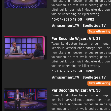
hun jokers in, hoeveel rondes zullen de s
volhouden en met welk bedrag gaan d
uiteindelijk naar huis? Met elke dag aan
van de uitzending de kijkersvraag.
16-04-2026 19:50
NPO2
Amusement.TV
Spelletjes.TV
Per Seconde Wijzer: Afl. 31
Twee kandidaten testen onder hoge 
kennis in verschillende categorieën. Hoe 
hun jokers in, hoeveel rondes zullen de s
volhouden en met welk bedrag gaan d
uiteindelijk naar huis? Met elke dag aan
van de uitzending de kijkersvraag.
15-04-2026 19:50
NPO2
Amusement.TV
Spelletjes.TV
Per Seconde Wijzer: Afl. 30
Twee kandidaten testen onder hoge 
kennis in verschillende categorieën. Hoe 
hun jokers in, hoeveel rondes zullen de s
volhouden en met welk bedrag gaan d