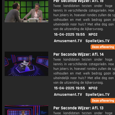
Per Seconde Wijzer: Afl. 15
Twee kandidaten testen onder hoge 
kennis in verschillende categorieën. Hoe 
hun jokers in, hoeveel rondes zullen de s
volhouden en met welk bedrag gaan d
uiteindelijk naar huis? Met elke dag aan
van de uitzending de kijkersvraag.
16-04-2025 19:55
NPO2
Amusement.TV
Spelletjes.TV
Per Seconde Wijzer: Afl. 14
Twee kandidaten testen onder hoge 
kennis in verschillende categorieën. Hoe 
hun jokers in, hoeveel rondes zullen de s
volhouden en met welk bedrag gaan d
uiteindelijk naar huis? Met elke dag aan
van de uitzending de kijkersvraag.
15-04-2025 19:55
NPO2
Amusement.TV
Spelletjes.TV
Per Seconde Wijzer: Afl. 13
Twee kandidaten testen onder hoge 