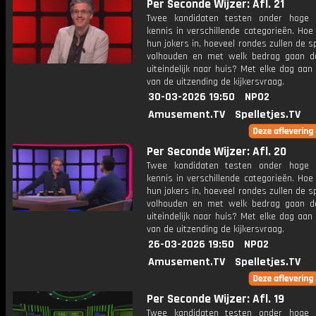
Per Seconde Wijzer: Afl. 21
Twee kandidaten testen onder hoge 
kennis in verschillende categorieën. Hoe 
hun jokers in, hoeveel rondes zullen de s
volhouden en met welk bedrag gaan d
uiteindelijk naar huis? Met elke dag aan
van de uitzending de kijkersvraag.
30-03-2026 19:50
NPO2
Amusement.TV
Spelletjes.TV
Per Seconde Wijzer: Afl. 20
Twee kandidaten testen onder hoge 
kennis in verschillende categorieën. Hoe 
hun jokers in, hoeveel rondes zullen de s
volhouden en met welk bedrag gaan d
uiteindelijk naar huis? Met elke dag aan
van de uitzending de kijkersvraag.
26-03-2026 19:50
NPO2
Amusement.TV
Spelletjes.TV
Per Seconde Wijzer: Afl. 19
Twee kandidaten testen onder hoge 