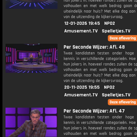
hun jokers in, hoeveel rondes zullen de s
volhouden en met welk bedrag gaan d
uiteindelijk naar huis? Met elke dag aan
van de uitzending de kijkersvraag.
12-01-2026 19:45
NPO2
Amusement.TV
Spelletjes.TV
Per Seconde Wijzer: Afl. 48
Twee kandidaten testen onder hoge 
kennis in verschillende categorieën. Hoe 
hun jokers in, hoeveel rondes zullen de s
volhouden en met welk bedrag gaan d
uiteindelijk naar huis? Met elke dag aan
van de uitzending de kijkersvraag.
20-11-2025 19:55
NPO2
Amusement.TV
Spelletjes.TV
Per Seconde Wijzer: Afl. 47
Twee kandidaten testen onder hoge 
kennis in verschillende categorieën. Hoe 
hun jokers in, hoeveel rondes zullen de s
volhouden en met welk bedrag gaan d