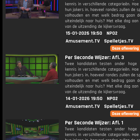
kennis in verschillende categorieën. Hoe 
hun jokers in, hoeveel rondes zullen de s
volhouden en met welk bedrag gaan d
uiteindelijk naar huis? Met elke dag aan
van de uitzending de kijkersvraag.
15-01-2026 19:50
NPO2
Amusement.TV
Spelletjes.TV
Per Seconde Wijzer: Afl. 3
Twee kandidaten testen onder hoge 
kennis in verschillende categorieën. Hoe 
hun jokers in, hoeveel rondes zullen de s
volhouden en met welk bedrag gaan d
uiteindelijk naar huis? Met elke dag aan
van de uitzending de kijkersvraag.
14-01-2026 19:50
NPO2
Amusement.TV
Spelletjes.TV
Per Seconde Wijzer: Afl. 1
Twee kandidaten testen onder hoge 
kennis in verschillende categorieën. Hoe 