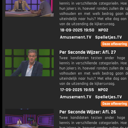
kennis in verschillende categorieën. Hoe 
hun jokers in, hoeveel rondes zullen de s
volhouden en met welk bedrag gaan d
uiteindelijk naar huis? Met elke dag aan
van de uitzending de kijkersvraag.
18-09-2025 19:50
NPO2
Amusement.TV
Spelletjes.TV
Per Seconde Wijzer: Afl. 27
Twee kandidaten testen onder hoge 
kennis in verschillende categorieën. Hoe 
hun jokers in, hoeveel rondes zullen de s
volhouden en met welk bedrag gaan d
uiteindelijk naar huis? Met elke dag aan
van de uitzending de kijkersvraag.
17-09-2025 19:55
NPO2
Amusement.TV
Spelletjes.TV
Per Seconde Wijzer: Afl. 26
Twee kandidaten testen onder hoge 
kennis in verschillende categorieën. Hoe 