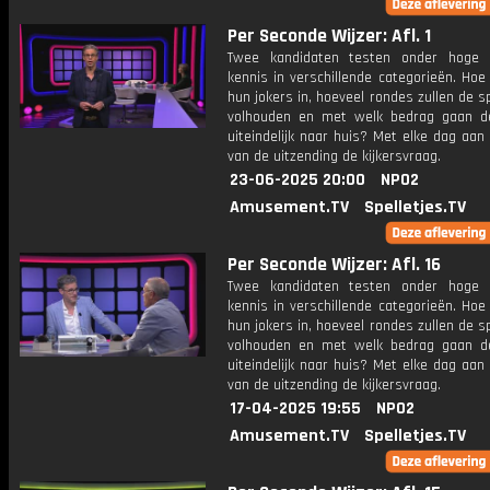
Per Seconde Wijzer: Afl. 1
Twee kandidaten testen onder hoge 
kennis in verschillende categorieën. Hoe 
hun jokers in, hoeveel rondes zullen de s
volhouden en met welk bedrag gaan d
uiteindelijk naar huis? Met elke dag aan
van de uitzending de kijkersvraag.
23-06-2025 20:00
NPO2
Amusement.TV
Spelletjes.TV
Per Seconde Wijzer: Afl. 16
Twee kandidaten testen onder hoge 
kennis in verschillende categorieën. Hoe 
hun jokers in, hoeveel rondes zullen de s
volhouden en met welk bedrag gaan d
uiteindelijk naar huis? Met elke dag aan
van de uitzending de kijkersvraag.
17-04-2025 19:55
NPO2
Amusement.TV
Spelletjes.TV