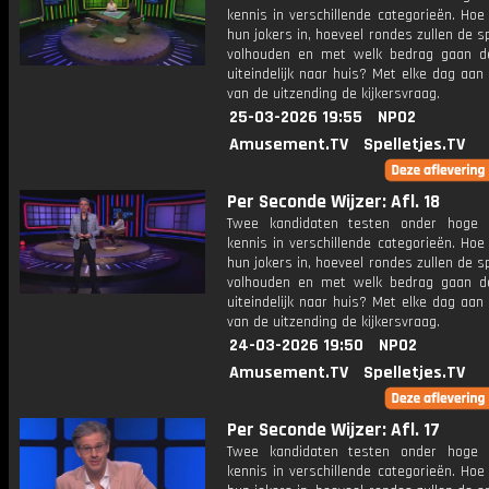
kennis in verschillende categorieën. Hoe 
hun jokers in, hoeveel rondes zullen de s
volhouden en met welk bedrag gaan d
uiteindelijk naar huis? Met elke dag aan
van de uitzending de kijkersvraag.
25-03-2026 19:55
NPO2
Amusement.TV
Spelletjes.TV
Per Seconde Wijzer: Afl. 18
Twee kandidaten testen onder hoge 
kennis in verschillende categorieën. Hoe 
hun jokers in, hoeveel rondes zullen de s
volhouden en met welk bedrag gaan d
uiteindelijk naar huis? Met elke dag aan
van de uitzending de kijkersvraag.
24-03-2026 19:50
NPO2
Amusement.TV
Spelletjes.TV
Per Seconde Wijzer: Afl. 17
Twee kandidaten testen onder hoge 
kennis in verschillende categorieën. Hoe 