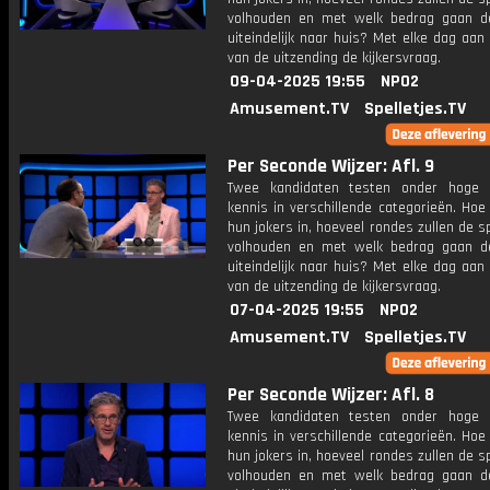
volhouden en met welk bedrag gaan d
uiteindelijk naar huis? Met elke dag aan
van de uitzending de kijkersvraag.
09-04-2025 19:55
NPO2
Amusement.TV
Spelletjes.TV
Per Seconde Wijzer: Afl. 9
Twee kandidaten testen onder hoge 
kennis in verschillende categorieën. Hoe 
hun jokers in, hoeveel rondes zullen de s
volhouden en met welk bedrag gaan d
uiteindelijk naar huis? Met elke dag aan
van de uitzending de kijkersvraag.
07-04-2025 19:55
NPO2
Amusement.TV
Spelletjes.TV
Per Seconde Wijzer: Afl. 8
Twee kandidaten testen onder hoge 
kennis in verschillende categorieën. Hoe 
hun jokers in, hoeveel rondes zullen de s
volhouden en met welk bedrag gaan d