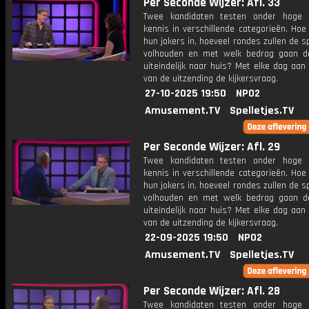
Per Seconde Wijzer: Afl. 33
Twee kandidaten testen onder hoge 
kennis in verschillende categorieën. Hoe 
hun jokers in, hoeveel rondes zullen de s
volhouden en met welk bedrag gaan d
uiteindelijk naar huis? Met elke dag aan
van de uitzending de kijkersvraag.
27-10-2025 19:50
NPO2
Amusement.TV
Spelletjes.TV
Per Seconde Wijzer: Afl. 29
Twee kandidaten testen onder hoge 
kennis in verschillende categorieën. Hoe 
hun jokers in, hoeveel rondes zullen de s
volhouden en met welk bedrag gaan d
uiteindelijk naar huis? Met elke dag aan
van de uitzending de kijkersvraag.
22-09-2025 19:50
NPO2
Amusement.TV
Spelletjes.TV
Per Seconde Wijzer: Afl. 28
Twee kandidaten testen onder hoge 