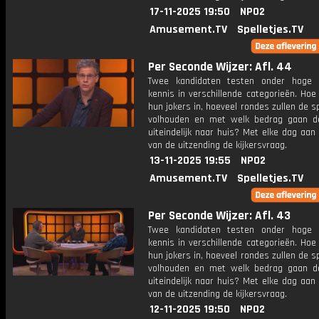
17-11-2025 19:50
NPO2
Amusement.TV
Spelletjes.TV
Per Seconde Wijzer: Afl. 44
Twee kandidaten testen onder hoge 
kennis in verschillende categorieën. Hoe 
hun jokers in, hoeveel rondes zullen de s
volhouden en met welk bedrag gaan d
uiteindelijk naar huis? Met elke dag aan
van de uitzending de kijkersvraag.
13-11-2025 19:55
NPO2
Amusement.TV
Spelletjes.TV
Per Seconde Wijzer: Afl. 43
Twee kandidaten testen onder hoge 
kennis in verschillende categorieën. Hoe 
hun jokers in, hoeveel rondes zullen de s
volhouden en met welk bedrag gaan d
uiteindelijk naar huis? Met elke dag aan
van de uitzending de kijkersvraag.
12-11-2025 19:50
NPO2