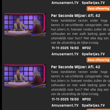
Amusement.TV
Spelletjes.TV
Per Seconde Wijzer: Afl. 42
Twee kandidaten testen onder hoge 
kennis in verschillende categorieën. Hoe 
hun jokers in, hoeveel rondes zullen de s
volhouden en met welk bedrag gaan d
uiteindelijk naar huis? Met elke dag aan
van de uitzending de kijkersvraag.
11-11-2025 19:50
NPO2
Amusement.TV
Spelletjes.TV
Per Seconde Wijzer: Afl. 42
Twee kandidaten testen onder hoge 
kennis in verschillende categorieën. Hoe 
hun jokers in, hoeveel rondes zullen de s
volhouden en met welk bedrag gaan d
uiteindelijk naar huis? Met elke dag aan
van de uitzending de kijkersvraag.
11-11-2025 19:50
NPO2
Amusement.TV
Spelletjes.TV