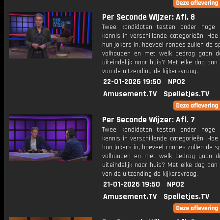
Per Seconde Wijzer: Afl. 8
Twee kandidaten testen onder hoge 
kennis in verschillende categorieën. Hoe 
hun jokers in, hoeveel rondes zullen de s
volhouden en met welk bedrag gaan d
uiteindelijk naar huis? Met elke dag aan
van de uitzending de kijkersvraag.
22-01-2026 19:50
NPO2
Amusement.TV
Spelletjes.TV
Per Seconde Wijzer: Afl. 7
Twee kandidaten testen onder hoge 
kennis in verschillende categorieën. Hoe 
hun jokers in, hoeveel rondes zullen de s
volhouden en met welk bedrag gaan d
uiteindelijk naar huis? Met elke dag aan
van de uitzending de kijkersvraag.
21-01-2026 19:50
NPO2
Amusement.TV
Spelletjes.TV