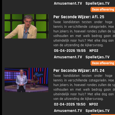
Amusement.TV
Spelletjes.TV
Per Seconde Wijzer: Afl. 25
Twee kandidaten testen onder hoge 
kennis in verschillende categorieën. Hoe 
hun jokers in, hoeveel rondes zullen de s
volhouden en met welk bedrag gaan d
uiteindelijk naar huis? Met elke dag aan
van de uitzending de kijkersvraag.
06-04-2026 19:55
NPO2
Amusement.TV
Spelletjes.TV
Per Seconde Wijzer: Afl. 24
Twee kandidaten testen onder hoge 
kennis in verschillende categorieën. Hoe 
hun jokers in, hoeveel rondes zullen de s
volhouden en met welk bedrag gaan d
uiteindelijk naar huis? Met elke dag aan
van de uitzending de kijkersvraag.
02-04-2026 19:50
NPO2
Amusement.TV
Spelletjes.TV