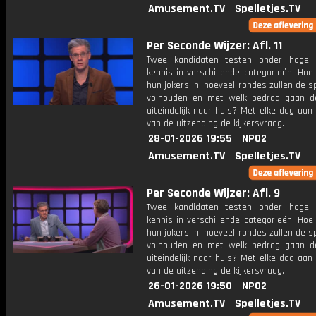
Amusement.TV
Spelletjes.TV
Per Seconde Wijzer: Afl. 11
Twee kandidaten testen onder hoge 
kennis in verschillende categorieën. Hoe 
hun jokers in, hoeveel rondes zullen de s
volhouden en met welk bedrag gaan d
uiteindelijk naar huis? Met elke dag aan
van de uitzending de kijkersvraag.
28-01-2026 19:55
NPO2
Amusement.TV
Spelletjes.TV
Per Seconde Wijzer: Afl. 9
Twee kandidaten testen onder hoge 
kennis in verschillende categorieën. Hoe 
hun jokers in, hoeveel rondes zullen de s
volhouden en met welk bedrag gaan d
uiteindelijk naar huis? Met elke dag aan
van de uitzending de kijkersvraag.
26-01-2026 19:50
NPO2
Amusement.TV
Spelletjes.TV