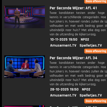
Per Seconde Wijzer: Afl. 41
Twee kandidaten testen onder hoge 
kennis in verschillende categorieën. Hoe 
hun jokers in, hoeveel rondes zullen de s
volhouden en met welk bedrag gaan d
uiteindelijk naar huis? Met elke dag aan
van de uitzending de kijkersvraag.
10-11-2025 19:50
NPO2
Amusement.TV
Spelletjes.TV
Per Seconde Wijzer: Afl. 34
Twee kandidaten testen onder hoge 
kennis in verschillende categorieën. Hoe 
hun jokers in, hoeveel rondes zullen de s
volhouden en met welk bedrag gaan d
uiteindelijk naar huis? Met elke dag aan
van de uitzending de kijkersvraag.
28-10-2025 19:50
NPO2
Amusement.TV
Spelletjes.TV