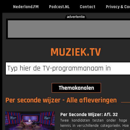
Nederland.FM
Podcast.NL
Contact
Privacy & Co
MUZIEK.TV
Per seconde wijzer - Alle afleveringen
Per Seconde Wijzer: Afl. 32
Twee kandidaten testen onder hoge 
kennis in verschillende categorieën. Hoe 