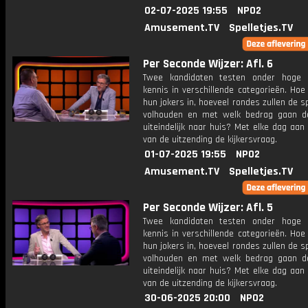
02-07-2025 19:55
NPO2
Amusement.TV
Spelletjes.TV
Per Seconde Wijzer: Afl. 6
Twee kandidaten testen onder hoge 
kennis in verschillende categorieën. Hoe 
hun jokers in, hoeveel rondes zullen de s
volhouden en met welk bedrag gaan d
uiteindelijk naar huis? Met elke dag aan
van de uitzending de kijkersvraag.
01-07-2025 19:55
NPO2
Amusement.TV
Spelletjes.TV
Per Seconde Wijzer: Afl. 5
Twee kandidaten testen onder hoge 
kennis in verschillende categorieën. Hoe 
hun jokers in, hoeveel rondes zullen de s
volhouden en met welk bedrag gaan d
uiteindelijk naar huis? Met elke dag aan
van de uitzending de kijkersvraag.
30-06-2025 20:00
NPO2