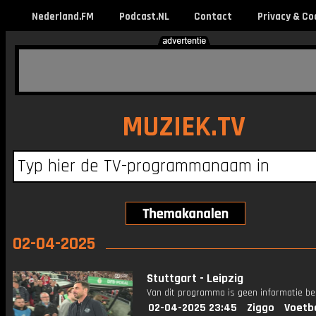
Nederland.FM
Podcast.NL
Contact
Privacy & Co
MUZIEK.TV
02-04-2025
Stuttgart - Leipzig
Van dit programma is geen informatie be
02-04-2025 23:45
Ziggo
Voetb