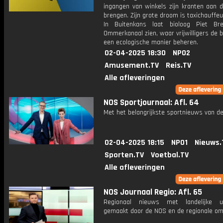
ingangen van winkels zijn kranten aan 
brengen. Zijn grote droom is taxichauffe
In Buitenkans laat bioloog Piet Br
Ommerkanaal zien, waar vrijwilligers de
een ecologische manier beheren.
02-04-2025 18:30
NPO2
Amusement.TV
Reis.TV
Alle afleveringen
NOS Sportjournaal: Afl. 64
Met het belangrijkste sportnieuws van de
02-04-2025 18:15
NPO1
Nieuws.
Sporten.TV
Voetbal.TV
Alle afleveringen
NOS Journaal Regio: Afl. 65
Regionaal nieuws met landelijke uit
gemaakt door de NOS en de regionale om