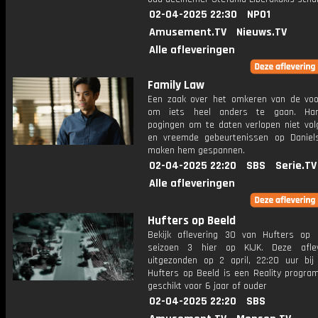
02-04-2025 22:30
NPO1
Amusement.TV
Nieuws.TV
Alle afleveringen
Family Law
Een zaak over het omkeren van de voogd
om iets heel anders te gaan. Har
pogingen om te daten verlopen niet vol
en vreemde gebeurtenissen op Daniel
maken hem gespannen.
02-04-2025 22:20
SBS
Serie.TV
Alle afleveringen
Hufters op Beeld
Bekijk aflevering 30 van Hufters op 
seizoen 3 hier op KIJK. Deze aflev
uitgezonden op 2 april, 22:20 uur bij 
Hufters op Beeld is een Reality progra
geschikt voor 6 jaar of ouder
02-04-2025 22:20
SBS