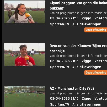
Kiyani Zeggen: 'We gaan die bek
pakken!'
Van dit programma is geen informatie be
02-04-2025 21:15
Ziggo
Voetba
Sporten.TV
Alle afleveringen
Deacon van der Klaauw: 'Bijna ee
sprookje'
Van dit programma is geen informatie be
02-04-2025 21:15
Ziggo
Voetba
Sporten.TV
Alle afleveringen
AZ - Manchester City (YL)
Van dit programma is geen informatie be
02-04-2025 21:15
Ziggo
Voetba
Sporten.TV
Alle afleveringen