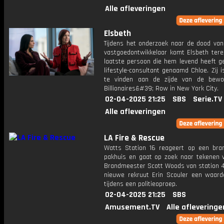
Alle afleveringen
Elsbeth
Tijdens het onderzoek naar de dood van 
vastgoedontwikkelaar komt Elsbeth terec
laatste persoon die hem levend heeft ge
lifestyle-consultant genaamd Chloe. Zij 
te vinden aan de zijde van de bewo
Billionaires&#39; Row in New York City.
02-04-2025 21:25
SBS
Serie.TV
Alle afleveringen
LA Fire & Rescue
Watts Station 16 reageert op een bra
pakhuis en gaat op zoek naar tekenen v
Brandmeester Scott Woods van station 41
nieuwe rekruut Erin Scouler een waarde
tijdens een politieoproep.
02-04-2025 21:25
SBS
Amusement.TV
Alle afleveringe