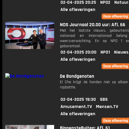
02-04-2025 20:25
NPO2
Natuur
Alle afleveringen
NOS Journaal 20.00 uur: Afl. 66
Met het laatste nieuws, gebeurteni
nationaal en internationaal bela
weersverwachting. En op NPO 1 e
gebarentaal.
02-04-2025 20:00
NPO1
Nieuws
Alle afleveringen
De Bondgenoten
El Che krijgt de handen niet op elkaar 
rapbattle.
02-04-2025 19:30
SBS
Amusement.TV
Mensen.TV
Alle afleveringen
BinnensteBuiten: Afl. 61