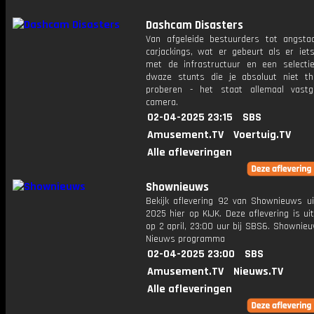
Dashcam Disasters
Van afgeleide bestuurders tot angsta
carjackings, wat er gebeurt als er iet
met de infrastructuur en een selecti
dwaze stunts die je absoluut niet t
proberen - het staat allemaal vast
camera.
02-04-2025 23:15
SBS
Amusement.TV
Voertuig.TV
Alle afleveringen
Shownieuws
Bekijk aflevering 92 van Shownieuws ui
2025 hier op KIJK. Deze aflevering is u
op 2 april, 23:00 uur bij SBS6. Shownie
Nieuws programma
02-04-2025 23:00
SBS
Amusement.TV
Nieuws.TV
Alle afleveringen