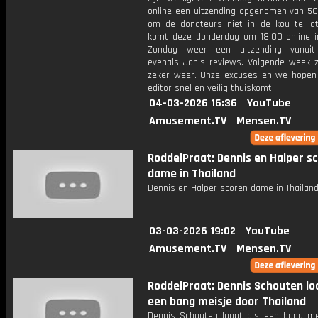
online een uitzending opgenomen van 50
om de donateurs niet in de kou te la
komt deze donderdag om 18:00 online i
Zondag weer een uitzending vanuit 
evenals Jan’s reviews. Volgende week z
zeker weer. Onze excuses en we hopen
editor snel en veilig thuiskomt
04-03-2026 16:36
YouTube
Amusement.TV
Mensen.TV
RoddelPraat: Dennis en Halper s
dame in Thailand
Dennis en Halper scoren dame in Thailan
03-03-2026 19:02
YouTube
Amusement.TV
Mensen.TV
RoddelPraat: Dennis Schouten lo
een bang meisje door Thailand
Dennis Schouten loopt als een bang me