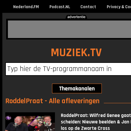
Nederland.FM
Podcast.NL
Contact
Privacy & Co
MUZIEK.TV
RoddelPraat - Alle afleveringen
RoddelPraat: Wilfred Genee gaat
scheiden: Nieuwe beelden & Jan
los op de Zwarte Cross