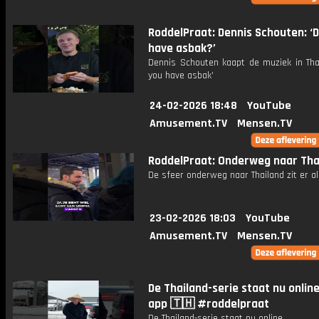
RoddelPraat: Dennis Schouten: ‘
have asbak?’
Dennis Schouten kaapt de muziek in Thai
you have asbak’
24-02-2026 18:48
YouTube
Amusement.TV
Mensen.TV
RoddelPraat: Onderweg naar Tha
De sfeer onderweg naar Thailand zit er al
23-02-2026 18:03
YouTube
Amusement.TV
Mensen.TV
De Thailand-serie staat nu online
app 🇹🇭 #roddelpraat
De Thailand-serie staat nu online