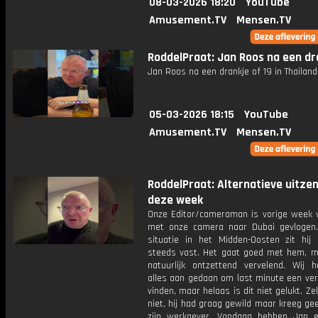
08-03-2026 18:20
YouTube
Amusement.TV
Mensen.TV
RoddelPraat: Jan Roos na een dr
Jan Roos na een drankje of 19 in Thailand
05-03-2026 18:15
YouTube
Amusement.TV
Mensen.TV
RoddelPraat: Alternatieve uitze
deze week
Onze Editor/cameraman is vorige week 
met onze camera naar Dubai gevlogen
situatie in het Midden-Oosten zit hij
steeds vast. Het gaat goed met hem, ma
natuurlijk ontzettend vervelend. Wij 
alles aan gedaan om last minute een ver
vinden, maar helaas is dit niet gelukt. Ze
niet, hij had graag gewild maar kreeg gee
zijn werkgever. Vandaag hebben Jan 