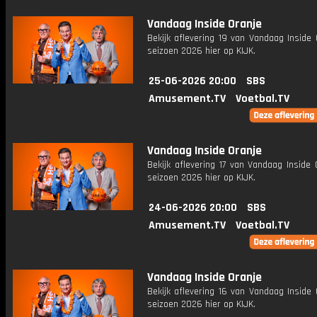
Vandaag Inside Oranje
Bekijk aflevering 19 van Vandaag Inside 
seizoen 2026 hier op KIJK.
25-06-2026 20:00
SBS
Amusement.TV
Voetbal.TV
Vandaag Inside Oranje
Bekijk aflevering 17 van Vandaag Inside 
seizoen 2026 hier op KIJK.
24-06-2026 20:00
SBS
Amusement.TV
Voetbal.TV
Vandaag Inside Oranje
Bekijk aflevering 16 van Vandaag Inside 
seizoen 2026 hier op KIJK.