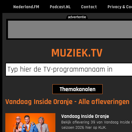
Nederland.FM
Podcast.NL
Contact
Privacy & Co
MUZIEK.TV
Vandaag Inside Oranje - Alle afleveringen
Vandaag Inside Oranje
Bekijk aflevering 39 van Vandaag Inside 
seizoen 2026 hier op KIJK.