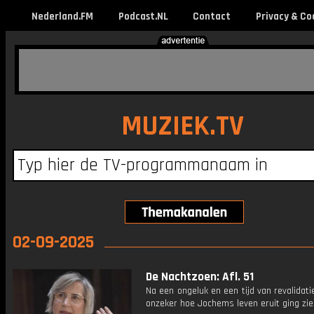
Nederland.FM
Podcast.NL
Contact
Privacy & Co
MUZIEK.TV
02-09-2025
De Nachtzoen: Afl. 51
Na een ongeluk en een tijd van revalidat
onzeker hoe Jochems leven eruit ging zie