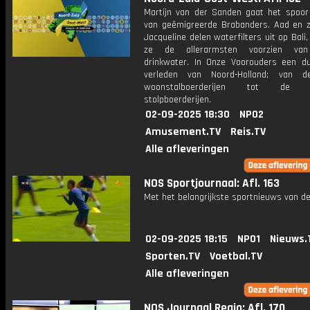
Martijn van der Sanden gaat het spoor
van geëmigreerde Brabanders. Aad en z
Jacqueline delen waterfilters uit op Bal
ze de allerarmsten voorzien va
drinkwater. In Onze Voorouders een du
verleden van Noord-Holland; van d
woonstalboerderijen tot de ic
stolpboerderijen.
02-09-2025 18:30
NPO2
Amusement.TV
Reis.TV
Alle afleveringen
NOS Sportjournaal: Afl. 163
Met het belangrijkste sportnieuws van de
02-09-2025 18:15
NPO1
Nieuws.
Sporten.TV
Voetbal.TV
Alle afleveringen
NOS Journaal Regio: Afl. 170