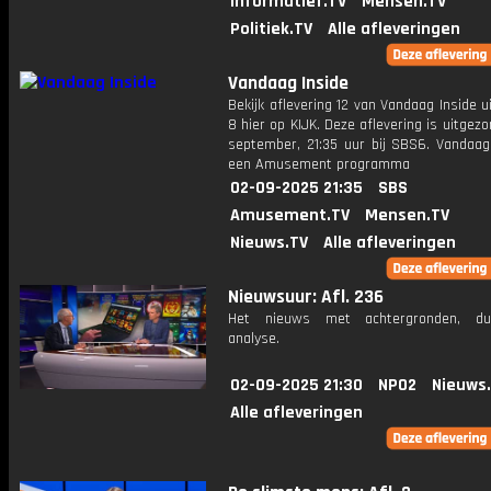
Informatief.TV
Mensen.TV
Politiek.TV
Alle afleveringen
Vandaag Inside
Bekijk aflevering 12 van Vandaag Inside u
8 hier op KIJK. Deze aflevering is uitgez
september, 21:35 uur bij SBS6. Vandaag 
een Amusement programma
02-09-2025 21:35
SBS
Amusement.TV
Mensen.TV
Nieuws.TV
Alle afleveringen
Nieuwsuur: Afl. 236
Het nieuws met achtergronden, du
analyse.
02-09-2025 21:30
NPO2
Nieuws
Alle afleveringen