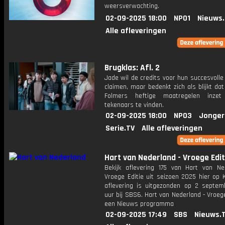
weersverwachting.
02-09-2025 18:00
NPO1
Nieuws
Alle afleveringen
Brugklas: Afl. 2
Jade wil de credits voor hun succesvolle
claimen, maar bedenkt zich als blijkt dat
Folmers heftige maatregelen inz
tekenaars te vinden.
02-09-2025 18:00
NPO3
Jonger
Serie.TV
Alle afleveringen
Hart van Nederland - Vroege Edit
Bekijk aflevering 175 van Hart van Ne
Vroege Editie uit seizoen 2025 hier op 
aflevering is uitgezonden op 2 septemb
uur bij SBS6. Hart van Nederland - Vroege
een Nieuws programma
02-09-2025 17:49
SBS
Nieuws.