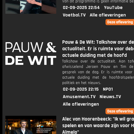
Van dit programma is geen informatie be
02-09-2025 22:54
YouTube
Voetbal.TV
Alle afleveringen
Pauw & De Wit: Talkshow over de
actualiteit. Er is ruimte voor de
actuele duiding met de hoofd
Talkshow over de actualiteit. Aan taf
afwisselend Jeroen Pauw en Tim de
gesprek van de dag. Er is ruimte voor
actuele duiding met de hoofdrolspele
politiek en het nieuws.
02-09-2025 22:15
NPO1
Amusement.TV
Nieuws.TV
Alle afleveringen
Alec van Hoorenbeeck: "Ik wil gr
spelen en van waarde zijn voor 
Almelo"