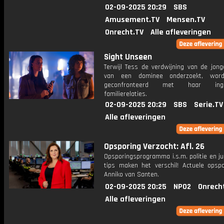
02-09-2025 20:29
SBS
Amusement.TV
Mensen.TV
Onrecht.TV
Alle afleveringen
Sight Unseen
Terwijl Tess de verdwijning van de jong
van een dominee onderzoekt, wor
geconfronteerd met haar ingew
familierelaties.
02-09-2025 20:29
SBS
Serie.TV
Alle afleveringen
Opsporing Verzocht: Afl. 26
Opsporingsprogramma i.s.m. politie en ju
tips maken het verschil! Actuele opsp
Anniko van Santen.
02-09-2025 20:25
NPO2
Onrech
Alle afleveringen