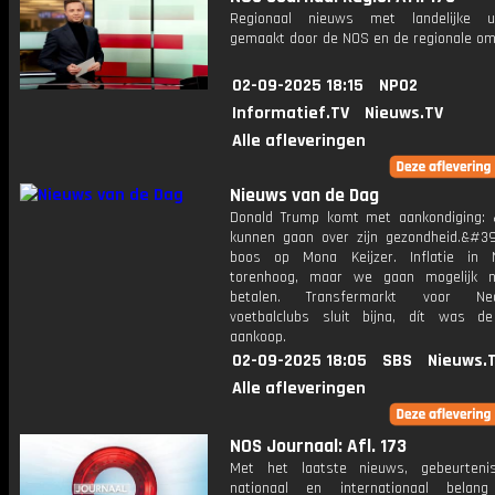
Regionaal nieuws met landelijke uit
gemaakt door de NOS en de regionale om
02-09-2025 18:15
NPO2
Informatief.TV
Nieuws.TV
Alle afleveringen
Nieuws van de Dag
Donald Trump komt met aankondiging:
kunnen gaan over zijn gezondheid.&#39
boos op Mona Keijzer. Inflatie in 
torenhoog, maar we gaan mogelijk 
betalen. Transfermarkt voor Ned
voetbalclubs sluit bijna, dít was d
aankoop.
02-09-2025 18:05
SBS
Nieuws.
Alle afleveringen
NOS Journaal: Afl. 173
Met het laatste nieuws, gebeurteni
nationaal en internationaal bela