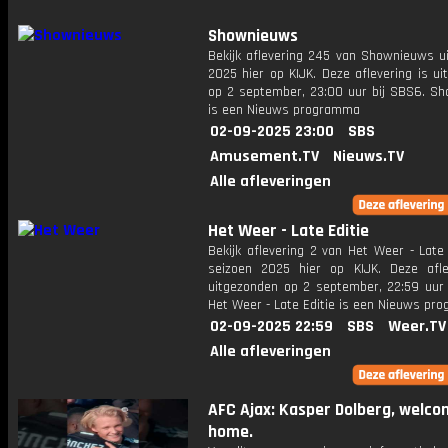
Shownieuws
Bekijk aflevering 245 van Shownieuws ui
2025 hier op KIJK. Deze aflevering is u
op 2 september, 23:00 uur bij SBS6. S
is een Nieuws programma
02-09-2025 23:00
SBS
Amusement.TV
Nieuws.TV
Alle afleveringen
Het Weer - Late Editie
Bekijk aflevering 2 van Het Weer - Late 
seizoen 2025 hier op KIJK. Deze afle
uitgezonden op 2 september, 22:59 uur 
Het Weer - Late Editie is een Nieuws pr
02-09-2025 22:59
SBS
Weer.TV
Alle afleveringen
AFC Ajax: Kasper Dolberg, welc
home.