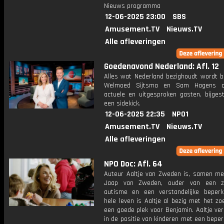
Nieuws programma
12-06-2025 23:00
SBS
Amusement.TV
Nieuws.TV
Alle afleveringen
Goedenavond Nederland: Afl. 12
Alles wat Nederland bezighoudt wordt b
Welmoed Sijtsma en Sam Hagens o
actuele en uitgesproken gasten, bijges
een sidekick.
12-06-2025 22:35
NPO1
Amusement.TV
Nieuws.TV
Alle afleveringen
NPO Doc: Afl. 64
Auteur Aaltje van Zweden is, samen met
Jaap van Zweden, ouder van een 
autisme en een verstandelijke beperk
hele leven is Aaltje al bezig met het z
een goede plek voor Benjamin. Aaltje ver
in de positie van kinderen met een beper