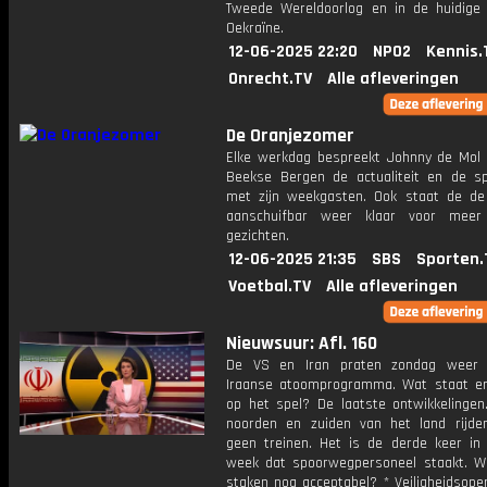
Tweede Wereldoorlog en in de huidige 
Oekraïne.
12-06-2025 22:20
NPO2
Kennis.
Onrecht.TV
Alle afleveringen
De Oranjezomer
Elke werkdag bespreekt Johnny de Mol 
Beekse Bergen de actualiteit en de s
met zijn weekgasten. Ook staat de de 
aanschuifbar weer klaar voor meer
gezichten.
12-06-2025 21:35
SBS
Sporten.
Voetbal.TV
Alle afleveringen
Nieuwsuur: Afl. 160
De VS en Iran praten zondag weer 
Iraanse atoomprogramma. Wat staat er
op het spel? De laatste ontwikkelingen.
noorden en zuiden van het land rijd
geen treinen. Het is de derde keer in
week dat spoorwegpersoneel staakt. W
staken nog acceptabel? * Veiligheidsope