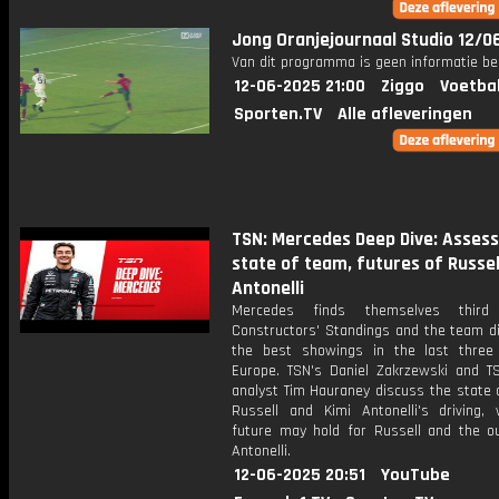
Jong Oranjejournaal Studio 12/0
Van dit programma is geen informatie be
12-06-2025 21:00
Ziggo
Voetba
Sporten.TV
Alle afleveringen
TSN: Mercedes Deep Dive: Assess
state of team, futures of Russel
Antonelli
Mercedes finds themselves thir
Constructors' Standings and the team di
the best showings in the last three
Europe. TSN's Daniel Zakrzewski and T
analyst Tim Hauraney discuss the state 
Russell and Kimi Antonelli's driving,
future may hold for Russell and the ou
Antonelli.
12-06-2025 20:51
YouTube