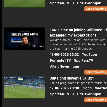
Sporten.TV
Alle afleveringen
TSN: Sainz on joining Williams: 'T
exceeded my expectations'
Williams driver Carlos Sainz spoke with
Hauraney about what it's been like sinc
the team for the 2025 season.
12-06-2025 23:32
YouTube
Formule1.TV
Sporten.TV
Alle afleveringen
Duitsland Slovenië EK U21
Van dit programma is geen informatie be
12-06-2025 23:30
Ziggo
Voetba
Sporten.TV
Alle afleveringen