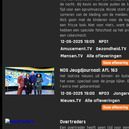
de nacht. Bij Kevin en Nicole puilen de k
Tijd voor een opruimsessie. Nicole stort z
sorteren van de kleding van de meiden.
Nick gaan met de kinderen naar de ka
een frisse look. Niet voor niets, want 
hebben een speciale fotoshoot op het p
een cakesmash.
12-06-2025 19:05
NPO1
Amusement.TV
Gezondheid.TV
Mensen.TV
Alle afleveringen
NOS Jeugdjournaal: Afl. 163
Het laatste nieuws uit binnen- en buit
het weer, speciaal voor de jonge kijker.
1 extra met gebarentaal.
12-06-2025 19:00
NPO3
Jonger
Nieuws.TV
Alle afleveringen
Overtreders
Een overtreder heeft geen tijd voor een