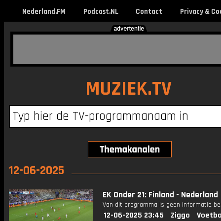
Nederland.FM
Podcast.NL
Contact
Privacy & Co
MUZIEK.TV
12-06-2025
EK Onder 21: Finland - Nederland
Van dit programma is geen informatie be
12-06-2025 23:45
Ziggo
Voetba