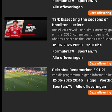
Formule1.TV
Sporten.TV
Alle afleveringen
TSN: Dissecting the seasons of
Hamilton, Leclerc
Daniel Zakrzewski and Tim Hauraney go
on the 2025 campaigns of Lewis Ham
Charles Leclerc at the Grand Prix of Cana
12-06-2025 20:50
YouTube
Formule1.TV
Sporten.TV
Alle afleveringen
Oekraïne Denemarken EK U21
Van dit programma is geen informatie be
12-06-2025 20:45
Ziggo
Voetba
Sporten.TV
Alle afleveringen