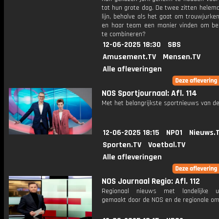
tot hun grote dag. De twee zitten helem
lijn, behalve als het gaat om trouwjurken
en haar team een manier vinden om bei
te combineren?
12-06-2025 18:30
SBS
Amusement.TV
Mensen.TV
Alle afleveringen
NOS Sportjournaal: Afl. 114
Met het belangrijkste sportnieuws van de
12-06-2025 18:15
NPO1
Nieuws.
Sporten.TV
Voetbal.TV
Alle afleveringen
NOS Journaal Regio: Afl. 112
Regionaal nieuws met landelijke uit
gemaakt door de NOS en de regionale om