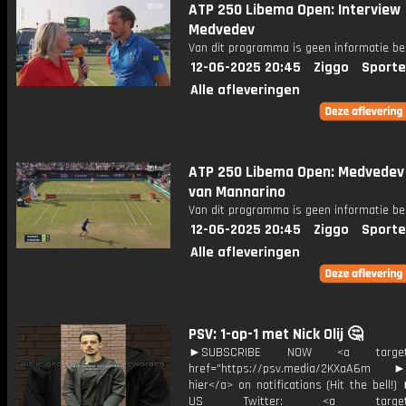
ATP 250 Libema Open: Interview
Medvedev
Van dit programma is geen informatie be
12-06-2025 20:45
Ziggo
Sporte
Alle afleveringen
ATP 250 Libema Open: Medvedev
van Mannarino
Van dit programma is geen informatie be
12-06-2025 20:45
Ziggo
Sporte
Alle afleveringen
PSV: 1-op-1 met Nick Olij 🤔
►SUBSCRIBE NOW <a target="
href="https://psv.media/2KXaA6m ►T
hier</a> on notifications (Hit the bell
US Twitter: <a target="_