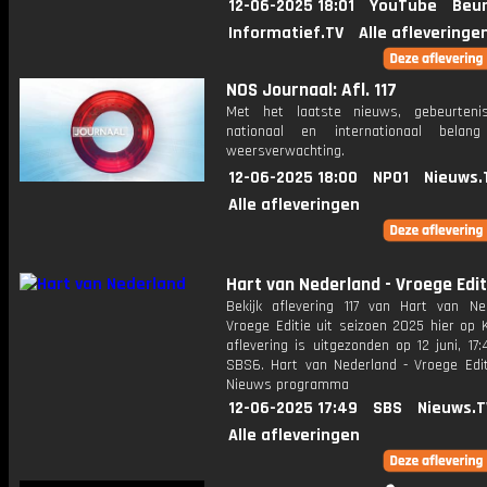
12-06-2025 18:01
YouTube
Beur
Informatief.TV
Alle afleveringe
NOS Journaal: Afl. 117
Met het laatste nieuws, gebeurteni
nationaal en internationaal bela
weersverwachting.
12-06-2025 18:00
NPO1
Nieuws.
Alle afleveringen
Hart van Nederland - Vroege Edit
Bekijk aflevering 117 van Hart van Ne
Vroege Editie uit seizoen 2025 hier op 
aflevering is uitgezonden op 12 juni, 17:
SBS6. Hart van Nederland - Vroege Edit
Nieuws programma
12-06-2025 17:49
SBS
Nieuws.T
Alle afleveringen