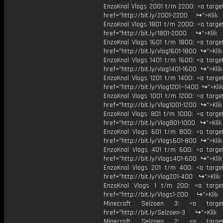
EnzoKnol Vlogs 2001 t/m 2200: <a target
href="http://bit.ly/2001-2200 ↪">Klik
EnzoKnol Vlogs 1801 t/m 2000: <a target
href="http://bit.ly/1801-2000 ↪">Klik
EnzoKnol Vlogs 1601 t/m 1800: <a target
href="http://bit.ly/vlog1601-1800 ↪">Kli
EnzoKnol Vlogs 1401 t/m 1600: <a target
href="http://bit.ly/vlog1401-1600 ↪">Kli
EnzoKnol Vlogs 1201 t/m 1400: <a target
href="http://bit.ly/Vlog1201--1400 ↪">Kli
EnzoKnol Vlogs 1001 t/m 1200: <a target
href="http://bit.ly/Vlog1001-1200 ↪">Kli
EnzoKnol Vlogs 801 t/m 1000: <a target
href="http://bit.ly/Vlog801-1000 ↪">Kli
EnzoKnol Vlogs 601 t/m 800: <a target
href="http://bit.ly/Vlogs601-800 ↪">Kli
EnzoKnol Vlogs 401 t/m 600: <a target
href="http://bit.ly/Vlogs401-600 ↪">Kli
EnzoKnol Vlogs 201 t/m 400: <a target
href="http://bit.ly/Vlog201-400 ↪">Klik
EnzoKnol Vlogs 1 t/m 200: <a target
href="http://bit.ly/Vlogs1-200 ↪">Klik
Minecraft Seizoen 3: <a target=
href="http://bit.ly/Seizoen-3 ↪">Klik
Minecraft Seizoen 2: <a target=