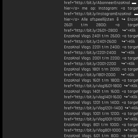
href="http://bit.ly/AbonneerEnzoKnol ▬ 
hier</a> me op: Instagram: <a target
href="http://bit.ly/InstagramEnzoKnol 
hier</a> Alle afspeellijsten ⇩ ↪ EnzoK
2601 t/m 2800: <a target="
href="http://bit.ly/2601--2800 ↪">Klik
EnzoKnol Vlogs 2401 t/m 2600: <a target
href="http://bit.ly/2401-2600 ↪">Klik
EnzoKnol Vlogs 2201 t/m 2400: <a target
href="http://bit.ly/2201-2400 ↪">Klik
EnzoKnol Vlogs 2001 t/m 2200: <a target
href="http://bit.ly/2001-2200 ↪">Klik
EnzoKnol Vlogs 1801 t/m 2000: <a target
href="http://bit.ly/1801-2000 ↪">Klik
EnzoKnol Vlogs 1601 t/m 1800: <a target
href="http://bit.ly/vlog1601-1800 ↪">Kli
EnzoKnol Vlogs 1401 t/m 1600: <a target
href="http://bit.ly/vlog1401-1600 ↪">Kli
EnzoKnol Vlogs 1201 t/m 1400: <a target
href="http://bit.ly/Vlog1201--1400 ↪">Kli
EnzoKnol Vlogs 1001 t/m 1200: <a target
href="http://bit.ly/Vlog1001-1200 ↪">Kli
EnzoKnol Vlogs 801 t/m 1000: <a target
href="http://bit.ly/Vlog801-1000 ↪">Kli
EnzoKnol Vlogs 601 t/m 800: <a target