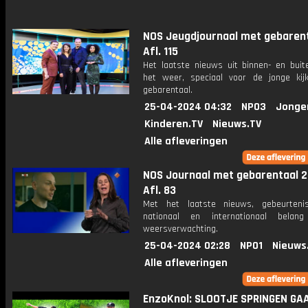
NOS Jeugdjournaal met gebarent
Afl. 115
Het laatste nieuws uit binnen- en buit
het weer, speciaal voor de jonge kij
gebarentaal.
25-04-2024 04:32
NPO3
Jonge
Kinderen.TV
Nieuws.TV
Alle afleveringen
NOS Journaal met gebarentaal 2
Afl. 83
Met het laatste nieuws, gebeurteni
nationaal en internationaal bela
weersverwachting.
25-04-2024 02:28
NPO1
Nieuws
Alle afleveringen
EnzoKnol: SLOOTJE SPRINGEN GA