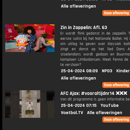
Alle afleveringen
Zin in Zappelin: Afl. 63
Er wordt flink gedanst in de zeppelin. 
eerste solist bij het Nationale Ballet. Hij
om uitleg te geven over klassiek ball
zingt en danst op het lied Dans Al
stoelendans wordt gedaan en Buurma
kampioen Limbodansen. Weet Fenna de
te verslaan?
25-04-2024 08:09
NPO3
Kinder
Alle afleveringen
AFC Ajax: #vooraltijdnr14 ❌❌❌
Van dit programma is geen informatie be
25-04-2024 07:15
YouTube
Voetbal.TV
Alle afleveringen