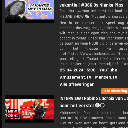
vakantie!! #366 By Nienke Plas
Onze Harley.. voor het eerst het land ui
NIEUWE SHOW 🎭 "Postnatale Expressie"
zien in de theaters! Ik speel nog 
maanden dus zorg dat je je tickets scoo
wilt met je eigen ogen zien hoe mijn f
opgaat in zweet. Check hier voor kaartjes 
de buurt en koop NOOIT via andere verko
dan het theater! <a target="
href="https://www.nienkeplas.com/theat
voorstellingen/ TopNotch">Klik hier</a
Poke - Lekker he (instrumental) Sef - Ex
25-04-2024 16:00
YouTube
Amusement.TV
Mensen.TV
Alle afleveringen
INTERVIEW | Robine Lacroix van 
naar het eerste! 🔴⚪️
Middenvelder Robine Lacroix tekent ha
contract bij PSV Vrouwen. Robine komt
PSV Vrouwen over en heeft getekend 