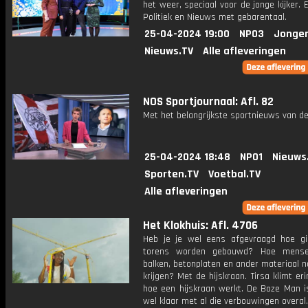
het weer, speciaal voor de jonge kijker.
Politiek en Nieuws met gebarentaal.
25-04-2024 19:00
NPO3
Jonger
Nieuws.TV
Alle afleveringen
NOS Sportjournaal: Afl. 82
Met het belangrijkste sportnieuws van de
25-04-2024 18:48
NPO1
Nieuws
Sporten.TV
Voetbal.TV
Alle afleveringen
Het Klokhuis: Afl. 4706
Heb je je wel eens afgevraagd hoe gi
torens worden gebouwd? Hoe mense
balken, betonplaten en ander materiaal 
krijgen? Met de hijskraan. Tirsa klimt eri
hoe een hijskraan werkt. De Boze Man is
wel klaar met al die verbouwingen overal.