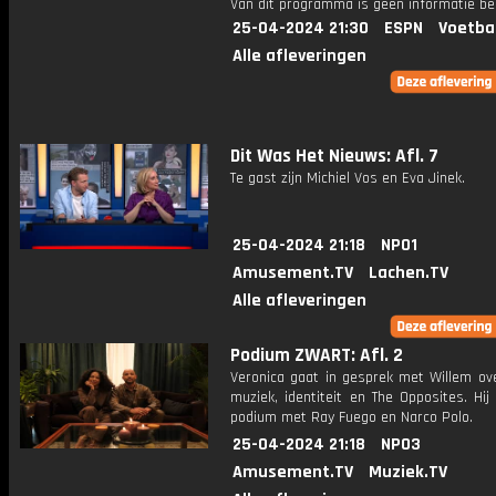
Van dit programma is geen informatie be
25-04-2024 21:30
ESPN
Voetba
Alle afleveringen
Dit Was Het Nieuws: Afl. 7
Te gast zijn Michiel Vos en Eva Jinek.
25-04-2024 21:18
NPO1
Amusement.TV
Lachen.TV
Alle afleveringen
Podium ZWART: Afl. 2
Veronica gaat in gesprek met Willem ov
muziek, identiteit en The Opposites. Hij
podium met Ray Fuego en Narco Polo.
25-04-2024 21:18
NPO3
Amusement.TV
Muziek.TV