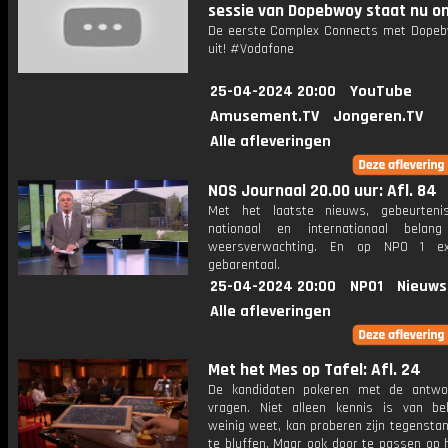
sessie van Dopebwoy staat nu on
De eerste Complex Connects met Dopeb
uit! #Vodafone
25-04-2024 20:00
YouTube
Amusement.TV
Jongeren.TV
Alle afleveringen
NOS Journaal 20.00 uur: Afl. 84
Met het laatste nieuws, gebeurteni
nationaal en internationaal bela
weersverwachting. En op NPO 1 e
gebarentaal.
25-04-2024 20:00
NPO1
Nieuws
Alle afleveringen
Met het Mes op Tafel: Afl. 24
De kandidaten pokeren met de antwo
vragen. Niet alleen kennis is van be
weinig weet, kan proberen zijn tegensta
te bluffen. Maar ook door te passen op 