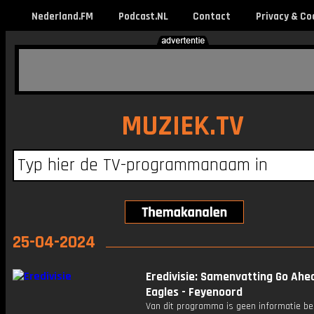
Nederland.FM
Podcast.NL
Contact
Privacy & Co
MUZIEK.TV
25-04-2024
Eredivisie: Samenvatting Go Ahe
Eagles - Feyenoord
Van dit programma is geen informatie be