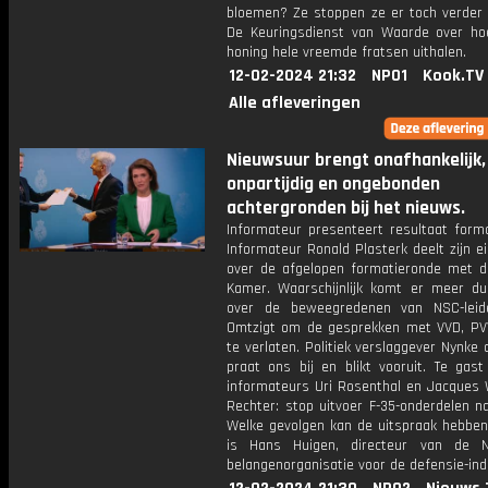
bloemen? Ze stoppen ze er toch verder n
De Keuringsdienst van Waarde over h
honing hele vreemde fratsen uithalen.
12-02-2024 21:32
NPO1
Kook.TV
Alle afleveringen
Nieuwsuur brengt onafhankelijk,
onpartijdig en ongebonden
achtergronden bij het nieuws.
Informateur presenteert resultaat forma
Informateur Ronald Plasterk deelt zijn e
over de afgelopen formatieronde met 
Kamer. Waarschijnlijk komt er meer duid
over de beweegredenen van NSC-leid
Omtzigt om de gesprekken met VVD, P
te verlaten. Politiek verslaggever Nynke
praat ons bij en blikt vooruit. Te gast
informateurs Uri Rosenthal en Jacques W
Rechter: stop uitvoer F-35-onderdelen na
Welke gevolgen kan de uitspraak hebben
is Hans Huigen, directeur van de N
belangenorganisatie voor de defensie-ind