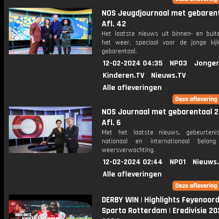
NOS Jeugdjournaal met gebarent
Afl. 42
Het laatste nieuws uit binnen- en buit
het weer, speciaal voor de jonge kij
gebarentaal.
12-02-2024 04:35
NPO3
Jonger
Kinderen.TV
Nieuws.TV
Alle afleveringen
NOS Journaal met gebarentaal 2
Afl. 6
Met het laatste nieuws, gebeurteni
nationaal en internationaal bela
weersverwachting.
12-02-2024 02:44
NPO1
Nieuws
Alle afleveringen
DERBY WIN | Highlights Feyenoord
Sparta Rotterdam | Eredivisie 20