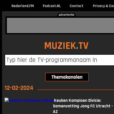
Nederland.FM
Podcast.NL
Contact
Privacy & Co
MUZIEK.TV
12-02-2024
Keuken Kampioen Divisie:
Samenvatting Jong FC Utrecht -
AZ