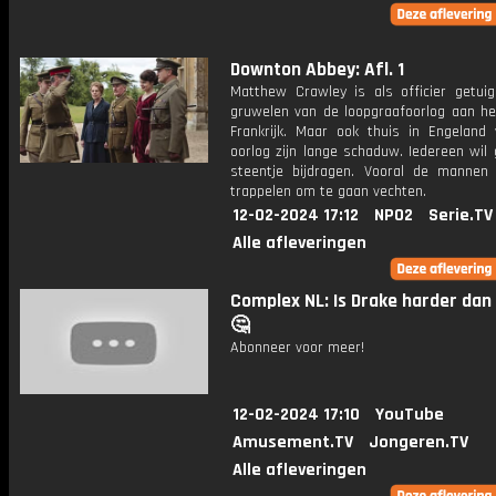
Downton Abbey: Afl. 1
Matthew Crawley is als officier getui
gruwelen van de loopgraafoorlog aan het
Frankrijk. Maar ook thuis in Engeland
oorlog zijn lange schaduw. Iedereen wil 
steentje bijdragen. Vooral de mannen
trappelen om te gaan vechten.
12-02-2024 17:12
NPO2
Serie.TV
Alle afleveringen
Complex NL: Is Drake harder dan
🤔
Abonneer voor meer!
12-02-2024 17:10
YouTube
Amusement.TV
Jongeren.TV
Alle afleveringen