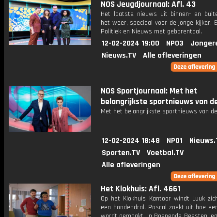
NOS Jeugdjournaal: Afl. 43
Het laatste nieuws uit binnen- en buit
het weer, speciaal voor de jonge kijker.
Politiek en Nieuws met gebarentaal.
12-02-2024 19:00
NPO3
Jonger
Nieuws.TV
Alle afleveringen
NOS Sportjournaal: Met het
belangrijkste sportnieuws van d
Met het belangrijkste sportnieuws van de
12-02-2024 18:48
NPO1
Nieuws.
Sporten.TV
Voetbal.TV
Alle afleveringen
Het Klokhuis: Afl. 4661
Op het Klokhuis Kantoor windt Luuk zic
een hondendrol. Pascal zoekt uit hoe ee
wordt gemaakt. In Boenende Beesten legt