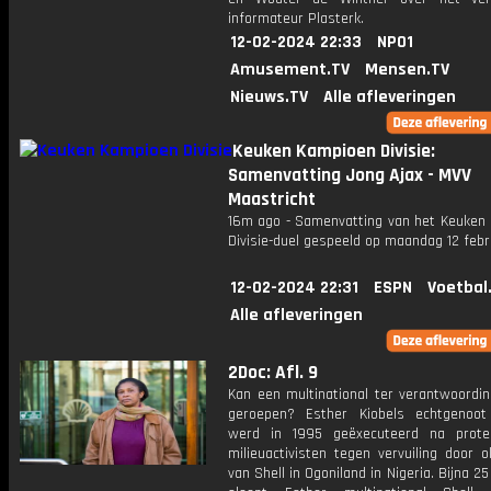
informateur Plasterk.
12-02-2024 22:33
NPO1
Amusement.TV
Mensen.TV
Nieuws.TV
Alle afleveringen
Keuken Kampioen Divisie:
Samenvatting Jong Ajax - MVV
Maastricht
16m ago - Samenvatting van het Keuken
Divisie-duel gespeeld op maandag 12 febr
12-02-2024 22:31
ESPN
Voetbal
Alle afleveringen
2Doc: Afl. 9
Kan een multinational ter verantwoordi
geroepen? Esther Kiobels echtgenoo
werd in 1995 geëxecuteerd na prote
milieuactivisten tegen vervuiling door o
van Shell in Ogoniland in Nigeria. Bijna 25