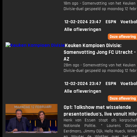
18m ago - Samenvatting van het Keuken
Divisie-duel gespeeld op maandag 12 febr
12-02-2024 23:47
ESPN
Voetbal
Alle afleveringen
Keuken Kampioen Divisie:
Samenvatting Jong FC Utrecht -
AZ
28m ago - Samenvatting van het Keuken
Divisie-duel gespeeld op maandag 12 febr
12-02-2024 23:47
ESPN
Voetbal
Alle afleveringen
Op1: Talkshow met wisselende
presentatieduo's, live vanuit Hil
Henk van Essen stopt als korpsche
Nationale Politie. * Laurens Dasse
Eerdmans, Jimmy Dijk, Hella Hueck, Wim
en Wouter de Winther over het ver