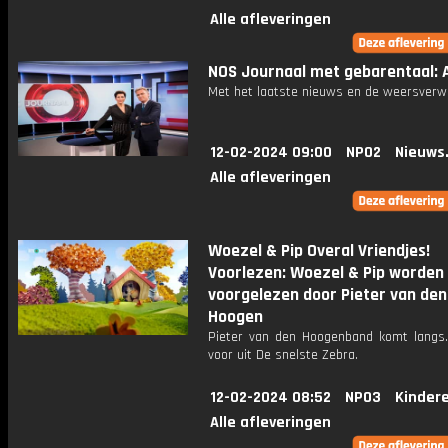
Alle afleveringen
NOS Journaal met gebarentaal: A
Met het laatste nieuws en de weersverw
12-02-2024 09:00
NPO2
Nieuws
Alle afleveringen
Woezel & Pip Overal Vriendjes!
Voorlezen: Woezel & Pip worden
voorgelezen door Pieter van den
Hoogen
Pieter van den Hoogenband komt langs. 
voor uit De snelste Zebra.
12-02-2024 08:52
NPO3
Kinder
Alle afleveringen