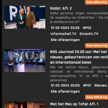
Radar: Afl. 2
Welke garanties krijgen zonnepaneelbez
De vergoeding van kinderbrillen. * Wie he
je antidepressiva af?
12-02-2024 20:26
NPO2
Informatief.TV
Onrecht.TV
Alle afleveringen
NOS Journaal 20.00 uur: Met het
nieuws, gebeurtenissen van nati
en internationaal belan
Met het laatste nieuws, gebeurteni
nationaal en internationaal bela
weersverwachting. En op NPO 1 e
gebarentaal.
12-02-2024 20:00
NPO1
Nieuws.
Alle afleveringen
Met het Mes op Tafel: Afl. 1