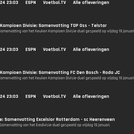
024 23:03
ESPN
Voetbal.TV
Alle afleveringen
Kampioen Divisie: Samenvatting TOP Oss - Telstar
Samenvatting van het Keuken Kampioen Divisie-duel gespeeld op vrijdag 19 januari
024 23:03
ESPN
Voetbal.TV
Alle afleveringen
Kampioen Divisie: Samenvatting FC Den Bosch - Roda JC
Samenvatting van het Keuken Kampioen Divisie-duel gespeeld op vrijdag 19 januari
024 23:03
ESPN
Voetbal.TV
Alle afleveringen
ie: Samenvatting Excelsior Rotterdam - sc Heerenveen
amenvatting van het Eredivisie-duel gespeeld op vrijdag 19 januari.