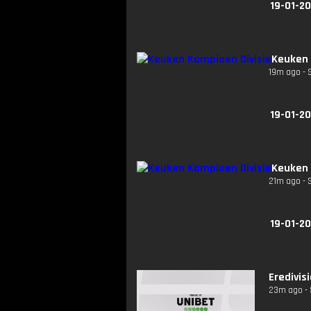
19-01-2
Keuken 
19m ago - 
19-01-2
Keuken 
21m ago - 
19-01-2
Eredivis
23m ago - S