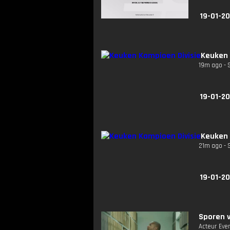
19-01-2
Keuken 
19m ago - 
19-01-2
Keuken 
21m ago - 
19-01-2
Sporen v
Acteur Eve