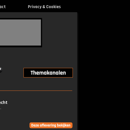
act
Privacy & Cookies
echt
.