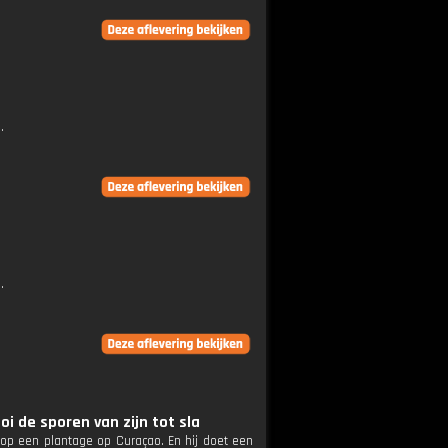
.
.
oi de sporen van zijn tot sla
 op een plantage op Curaçao. En hij doet een