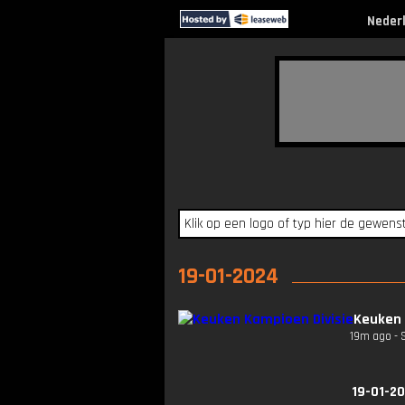
Neder
19-01-2024
Keuken 
19m ago - 
19-01-2