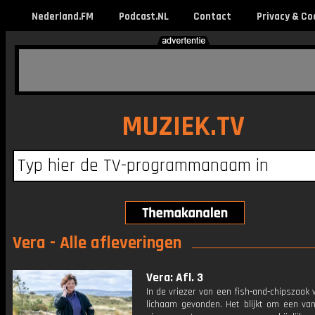
Nederland.FM
Podcast.NL
Contact
Privacy & Co
MUZIEK.TV
Vera - Alle afleveringen
Vera: Afl. 3
In de vriezer van een fish-and-chipszaak
lichaam gevonden. Het blijkt om een va