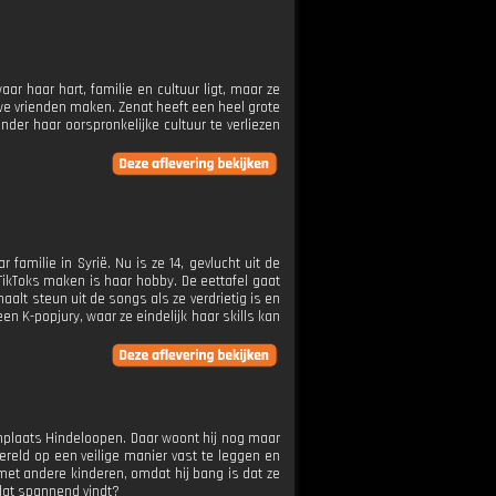
ar haar hart, familie en cultuur ligt, maar ze
we vrienden maken. Zenat heeft een heel grote
der haar oorspronkelijke cultuur te verliezen
amilie in Syrië. Nu is ze 14, gevlucht uit de
ikToks maken is haar hobby. De eettafel gaat
alt steun uit de songs als ze verdrietig is en
n K-popjury, waar ze eindelijk haar skills kan
onplaats Hindeloopen. Daar woont hij nog maar
wereld op een veilige manier vast te leggen en
met andere kinderen, omdat hij bang is dat ze
 dat spannend vindt?