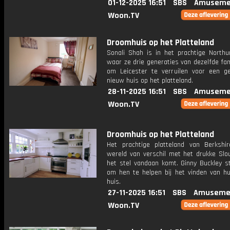
01-12-2025 16:51
SBS
Amuseme
Woon.TV
Droomhuis op het Platteland
Sonali Shah is in het prachtige Northu
waar ze drie generaties van dezelfde fam
om Leicester te verruilen voor een ge
nieuw huis op het platteland.
28-11-2025 16:51
SBS
Amuseme
Woon.TV
Droomhuis op het Platteland
Het prachtige platteland van Berkshi
wereld van verschil met het drukke Slo
het stel vandaan komt. Ginny Buckley st
om hen te helpen bij het vinden van h
huis.
27-11-2025 16:51
SBS
Amuseme
Woon.TV