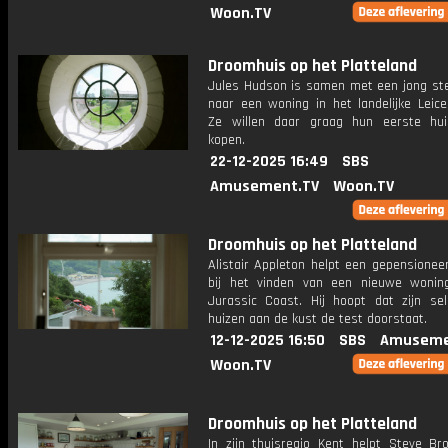
Woon.TV
Droomhuis op het Platteland
Jules Hudson is samen met een jong ste
naar een woning in het landelijke Leice
Ze willen daar graag hun eerste hu
kopen.
22-12-2025 16:49
SBS
Amusement.TV
Woon.TV
Droomhuis op het Platteland
Alistair Appleton helpt een gepensionee
bij het vinden van een nieuwe woni
Jurassic Coast. Hij hoopt dat zijn sel
huizen aan de kust de test doorstaat.
12-12-2025 16:50
SBS
Amuseme
Woon.TV
Droomhuis op het Platteland
In zijn thuisregio Kent helpt Steve B