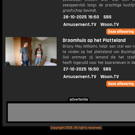
zeeoppervlak langs de prachtige kustlij
graafschap bevindt.
28-10-2025 16:50
SBS
Amusement.TV
Woon.TV
Droomhuis op het Platteland
Briony May Williams helpt een stel een 
te vinden op het platteland van Bucking
Ook ontmoet zij iemand die het stad
heeft ingeruild voor het boerenleven in de
27-10-2025 16:50
SBS
Amusement.TV
Woon.TV
Copyright 2026. All rights reserved.