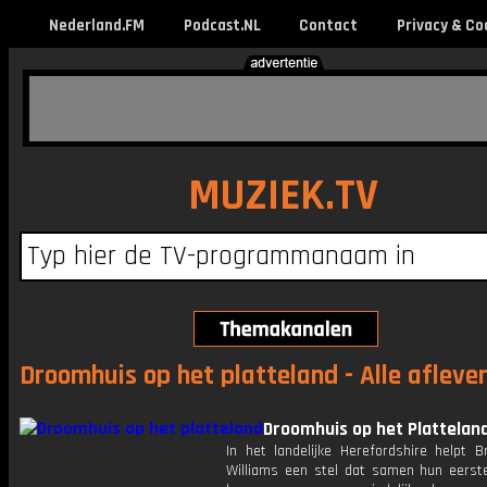
Nederland.FM
Podcast.NL
Contact
Privacy & Co
MUZIEK.TV
Droomhuis op het platteland - Alle afleve
Droomhuis op het Plattelan
In het landelijke Herefordshire helpt B
Williams een stel dat samen hun eerste