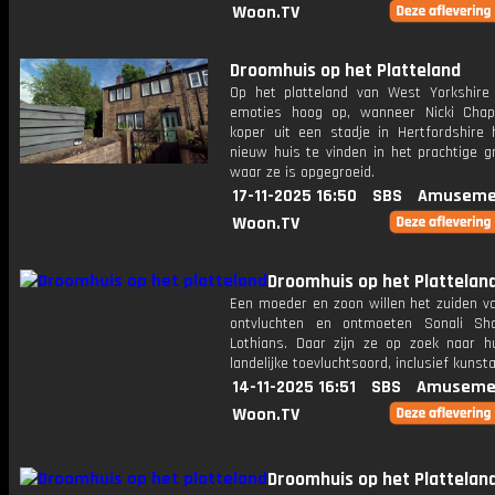
Woon.TV
Droomhuis op het Platteland
Op het platteland van West Yorkshire
emoties hoog op, wanneer Nicki Cha
koper uit een stadje in Hertfordshire 
nieuw huis te vinden in het prachtige g
waar ze is opgegroeid.
17-11-2025 16:50
SBS
Amuseme
Woon.TV
Droomhuis op het Plattelan
Een moeder en zoon willen het zuiden v
ontvluchten en ontmoeten Sonali Sh
Lothians. Daar zijn ze op zoek naar hu
landelijke toevluchtsoord, inclusief kunsta
14-11-2025 16:51
SBS
Amuseme
Woon.TV
Droomhuis op het Plattelan