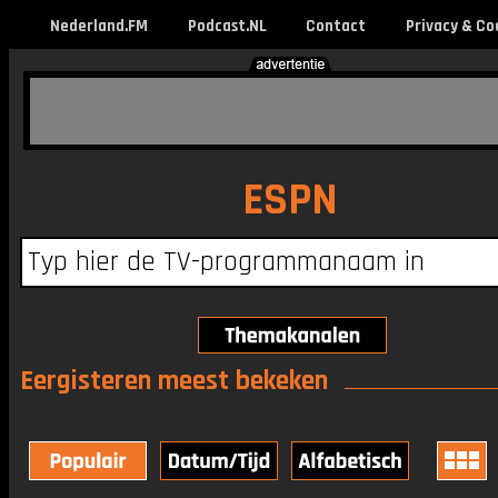
Nederland.FM
Podcast.NL
Contact
Privacy & Co
ESPN
Eergisteren meest bekeken